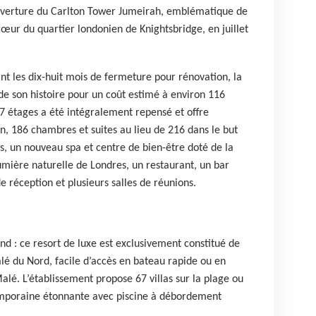
ouverture du Carlton Tower Jumeirah, emblématique de
cœur du quartier londonien de Knightsbridge, en juillet
ant les dix-huit mois de fermeture pour rénovation, la
 son histoire pour un coût estimé à environ 116
7 étages a été intégralement repensé et offre
on, 186 chambres et suites au lieu de 216 dans le but
es, un nouveau spa et centre de bien-être doté de la
a lumière naturelle de Londres, un restaurant, un bar
e réception et plusieurs salles de réunions.
d : ce resort de luxe est exclusivement constitué de
alé du Nord, facile d’accès en bateau rapide ou en
alé. L’établissement propose 67 villas sur la plage ou
temporaine étonnante avec piscine à débordement