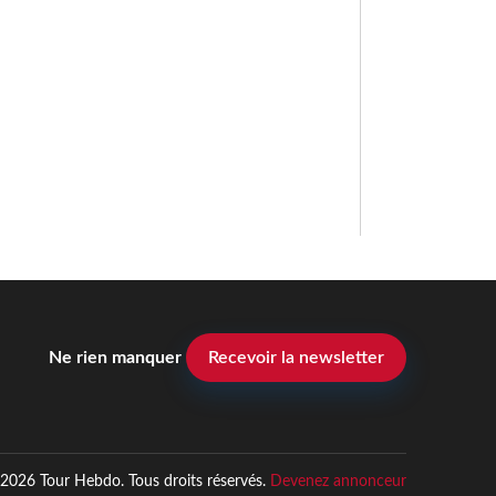
Ne rien manquer
Recevoir la newsletter
2026 Tour Hebdo. Tous droits réservés.
Devenez annonceur