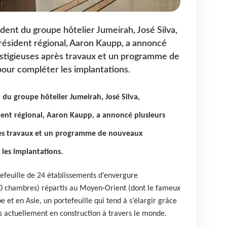
ident du groupe hôtelier Jumeirah, José Silva,
ésident régional, Aaron Kaupp, a annoncé
estigieuses après travaux et un programme de
our compléter les implantations.
t du groupe hôtelier Jumeirah, José Silva,
ent régional, Aaron Kaupp, a annoncé plusieurs
rès travaux et un programme de nouveaux
les implantations.
tefeuille de 24 établissements d’envergure
00 chambres) répartis au Moyen-Orient (dont le fameux
et en Asie, un portefeuille qui tend à s’élargir grâce
ts actuellement en construction à travers le monde.