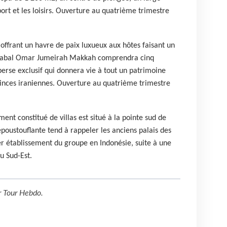
sport et les loisirs. Ouverture au quatrième trimestre
 offrant un havre de paix luxueux aux hôtes faisant un
 Jabal Omar Jumeirah Makkah comprendra cinq
erse exclusif qui donnera vie à tout un patrimoine
nces iraniennes. Ouverture au quatrième trimestre
nt constitué de villas est situé à la pointe sud de
poustouflante tend à rappeler les anciens palais des
er établissement du groupe en Indonésie, suite à une
du Sud-Est.
r
Tour Hebdo
.