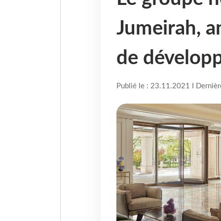
Jumeirah, a
de dévelop
Publié le : 23.11.2021 I Derniè