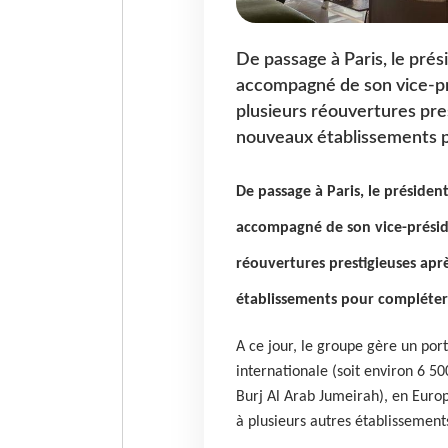
De passage à Paris, le prés
accompagné de son vice-pr
plusieurs réouvertures pr
nouveaux établissements p
De passage à Paris, le présiden
accompagné de son vice-présid
réouvertures prestigieuses ap
établissements pour compléter 
A ce jour, le groupe gère un por
internationale (soit environ 6 5
Burj Al Arab Jumeirah), en Europe 
à plusieurs autres établissemen