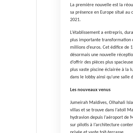
La première nouvelle est la ré
sa présence en Europe situé au 
2021.
L’établissement a entrepris, dur
plus importante transformation de
millions d’euros. Cet édifice de 1
désormais une nouvelle récepti
d’offrir des pièces plus spacieus
plus vaste piscine éclairée à l
dans le lobby ainsi qu’une salle d
Les nouveaux venus
Jumeirah Maldives, Olhahali Islan
villas et se trouve dans l’atoll M
hydravion depuis l’aéroport de M
sur pilotis à l’architecture con
privée et vaste toit-terrasse.