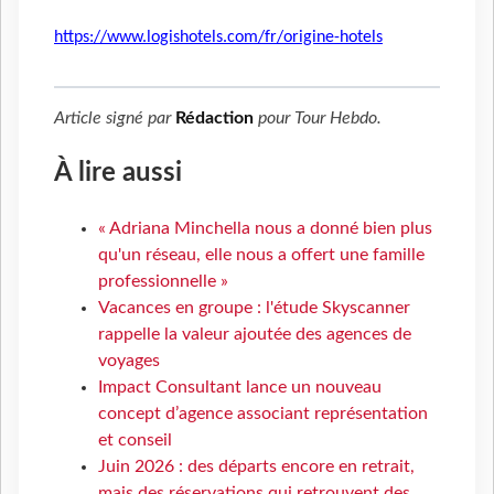
https://www.logishotels.com/fr/origine-hotels
Article signé par
Rédaction
pour
Tour Hebdo
.
À lire aussi
« Adriana Minchella nous a donné bien plus
qu'un réseau, elle nous a offert une famille
professionnelle »
Vacances en groupe : l'étude Skyscanner
rappelle la valeur ajoutée des agences de
voyages
Impact Consultant lance un nouveau
concept d’agence associant représentation
et conseil
Juin 2026 : des départs encore en retrait,
mais des réservations qui retrouvent des