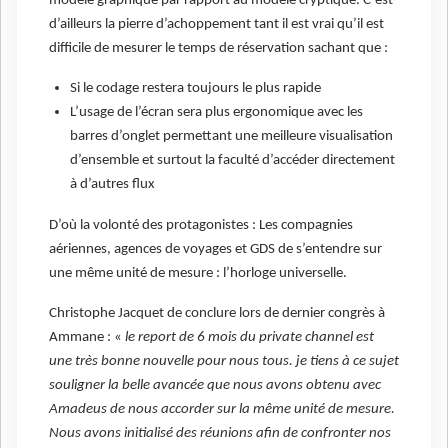
modèle graphique par rapport au modèle cryptique. C’est
d’ailleurs la pierre d’achoppement tant il est vrai qu’il est
difficile de mesurer le temps de réservation sachant que :
Si le codage restera toujours le plus rapide
L’usage de l’écran sera plus ergonomique avec les
barres d’onglet permettant une meilleure visualisation
d’ensemble et surtout la faculté d’accéder directement
à d’autres flux
D’où la volonté des protagonistes : Les compagnies
aériennes, agences de voyages et GDS de s’entendre sur
une même unité de mesure : l’horloge universelle.
Christophe Jacquet de conclure lors de dernier congrès à
Ammane : «
le report de 6 mois du private channel est
une très bonne nouvelle pour nous tous. je tiens à ce sujet
souligner la belle avancée que nous avons obtenu avec
Amadeus de nous accorder sur la même unité de mesure.
Nous avons initialisé des réunions afin de confronter nos