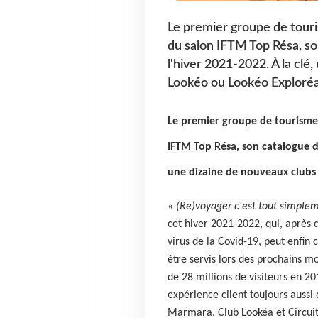
Le premier groupe de tour
du salon IFTM Top Résa, so
l'hiver 2021-2022. À la cl
Lookéo ou Lookéo Exploréa
Le premier groupe de tourisme
IFTM Top Résa, son catalogue de
une dizaine de nouveaux club
« (Re)voyager c'est tout simple
cet hiver 2021-2022, qui, après d
virus de la Covid-19, peut enfin 
être servis lors des prochains moi
de 28 millions de visiteurs en 2
expérience client toujours aussi
Marmara, Club Lookéa et Circuit