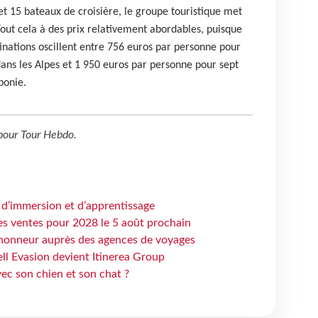
t 15 bateaux de croisière, le groupe touristique met
 Tout cela à des prix relativement abordables, puisque
tinations oscillent entre 756 euros par personne pour
ans les Alpes et 1 950 euros par personne pour sept
ponie.
pour
Tour Hebdo
.
 d’immersion et d’apprentissage
es ventes pour 2028 le 5 août prochain
honneur auprès des agences de voyages
ell Evasion devient Itinerea Group
ec son chien et son chat ?