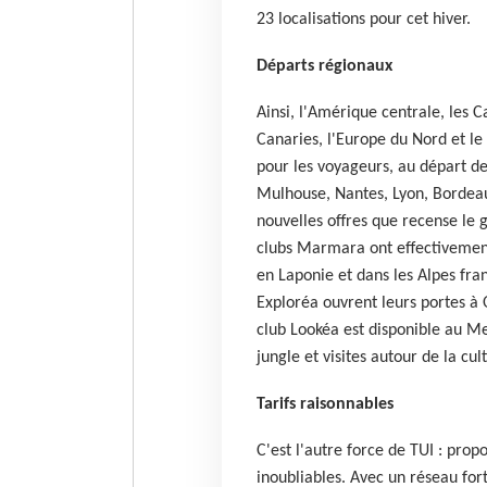
23 localisations pour cet hiver.
Départs régionaux
Ainsi, l'Amérique centrale, les Ca
Canaries, l'Europe du Nord et le
pour les voyageurs, au départ de n
Mulhouse, Nantes, Lyon, Bordeaux
nouvelles offres que recense le
clubs Marmara ont effectivement
en Laponie et dans les Alpes fran
Exploréa ouvrent leurs portes à 
club Lookéa est disponible au Me
jungle et visites autour de la cu
Tarifs raisonnables
C'est l'autre force de TUI : pro
inoubliables. Avec un réseau for