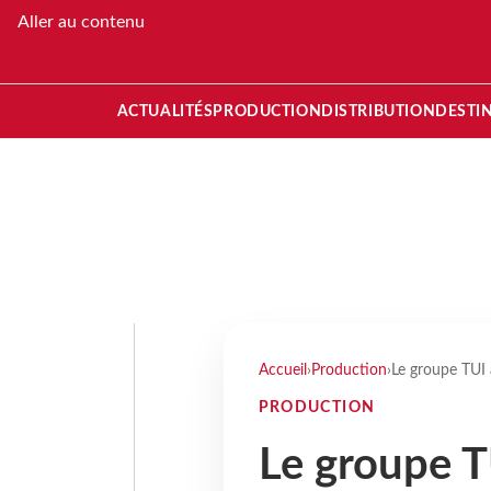
Aller au contenu
ACTUALITÉS
PRODUCTION
DISTRIBUTION
DESTI
Accueil
›
Production
›
Le groupe TUI 
PRODUCTION
Le groupe 