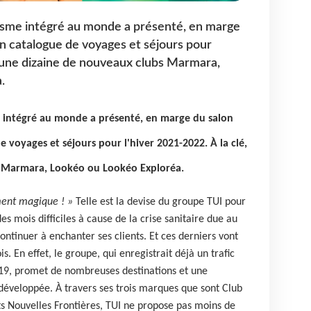
isme intégré au monde a présenté, en marge
n catalogue de voyages et séjours pour
é, une dizaine de nouveaux clubs Marmara,
.
 intégré au monde a présenté, en marge du salon
 voyages et séjours pour l'hiver 2021-2022. À la clé,
s Marmara, Lookéo ou Lookéo Exploréa.
ment magique ! »
Telle est la devise du groupe TUI pour
es mois difficiles à cause de la crise sanitaire due au
continuer à enchanter ses clients. Et ces derniers vont
s. En effet, le groupe, qui enregistrait déjà un trafic
019, promet de nombreuses destinations et une
 développée. À travers ses trois marques que sont Club
s Nouvelles Frontières, TUI ne propose pas moins de