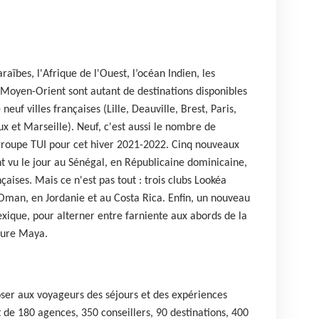
raïbes, l'Afrique de l'Ouest, l’océan Indien, les
 Moyen-Orient sont autant de destinations disponibles
euf villes françaises (Lille, Deauville, Brest, Paris,
 et Marseille). Neuf, c'est aussi le nombre de
 groupe TUI pour cet hiver 2021-2022. Cinq nouveaux
 vu le jour au Sénégal, en Républicaine dominicaine,
çaises. Mais ce n'est pas tout : trois clubs Lookéa
Oman, en Jordanie et au Costa Rica. Enfin, un nouveau
xique, pour alterner entre farniente aux abords de la
lture Maya.
poser aux voyageurs des séjours et des expériences
t de 180 agences, 350 conseillers, 90 destinations, 400