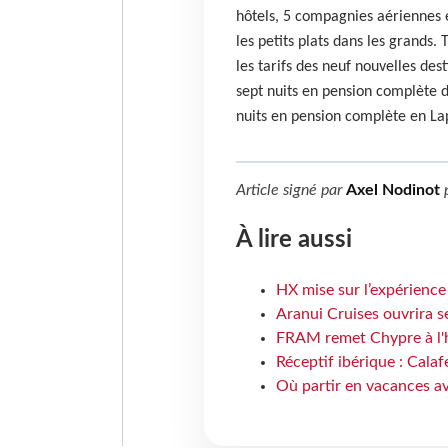
hôtels, 5 compagnies aériennes e
les petits plats dans les grands.
les tarifs des neuf nouvelles des
sept nuits en pension complète d
nuits en pension complète en La
Article signé par
Axel Nodinot
À lire aussi
HX mise sur l’expérience
Aranui Cruises ouvrira s
FRAM remet Chypre à l'
Réceptif ibérique : Calaf
Où partir en vacances av