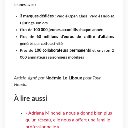
Jeunes avec :
3 marques dédiées :
Verdié Open Class, Verdié Hello et
Djuringa Juniors
Plus de
100 000 jeunes accueillis chaque année
Plus de
60 millions d’euros de chiffre d’affaires
générés par cette activité
Près de
100 collaborateurs permanents
et environ 2
000 animateurs saisonniers mobilisés
Article signé par
Noémie Le Liboux
pour
Tour
Hebdo
.
À lire aussi
« Adriana Minchella nous a donné bien plus
qu'un réseau, elle nous a offert une famille
professionnelle »