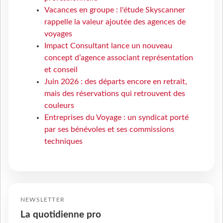
Vacances en groupe : l'étude Skyscanner
rappelle la valeur ajoutée des agences de
voyages
Impact Consultant lance un nouveau
concept d’agence associant représentation
et conseil
Juin 2026 : des départs encore en retrait,
mais des réservations qui retrouvent des
couleurs
Entreprises du Voyage : un syndicat porté
par ses bénévoles et ses commissions
techniques
NEWSLETTER
La quotidienne pro