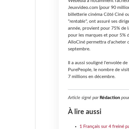
Webedia a notamment racheté d
Jeuxvideo.com (pour 90 millions
billetterie cinéma Côté Ciné o
"
rentable
", ont assuré ses diri
année, provient pour 75% de l
pour les marques et pour 5% d
AlloCiné permettra d'acheter d
septembre.
Il a aussi souligné l'envolée de
PurePeople, le nombre de visit
7 millions en décembre.
Article signé par
Rédaction
pou
À lire aussi
1 Français sur 4 freiné p