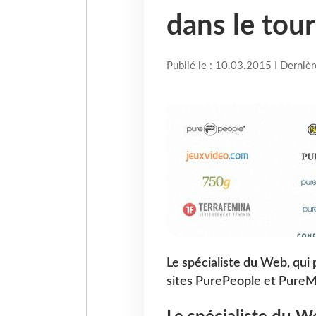
dans le tou
Publié le : 10.03.2015 I Derniè
Le spécialiste du Web, qui
sites PurePeople et PureMe