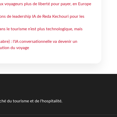
ux voyageurs plus de liberté pour payer, en Europe
çons de leadership IA de Reda Kechouri pour les
 dans le tourisme n’est plus technologique, mais
bre) : l'IA conversationnelle va devenir un
bution du voyage
é du tourisme et de l'hospitalité.