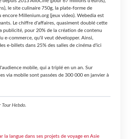
epuis 2013 AlloCiné (pour 67 millions d'euros),
), le site culinaire 750g, la plate-forme de
u encore Millenium.org (jeux video). Webedia est
geants. Le chiffre d'affaires, quasiment doublé cette
a publicité, pour 20% de la création de contenu
u e-commerce, qu'il veut développer. Ainsi,
es e-billets dans 25% des salles de cinéma d'ici
 l'audience mobile, qui a triplé en un an. Sur
es via mobile sont passées de 300 000 en janvier à
r
Tour Hebdo
.
ar la langue dans ses projets de voyage en Asie