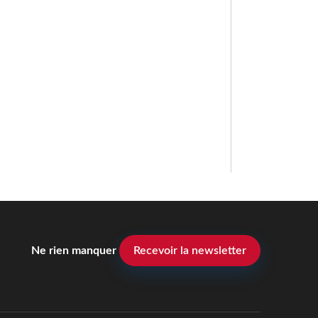
Ne rien manquer
Recevoir la newsletter