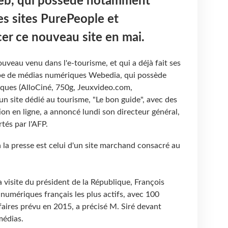
Web, qui possède notamment
es sites PurePeople et
er ce nouveau site en mai.
ouveau venu dans l'e-tourisme, et qui a déjà fait ses
upe de médias numériques Webedia, qui possède
iques (AlloCiné, 750g, Jeuxvideo.com,
n site dédié au tourisme, "Le bon guide", avec des
ion en ligne, a annoncé lundi son directeur général,
tés par l'AFP.
à la presse est celui d'un site marchand consacré au
a visite du président de la République, François
 numériques français les plus actifs, avec 100
ffaires prévu en 2015, a précisé M. Siré devant
médias.