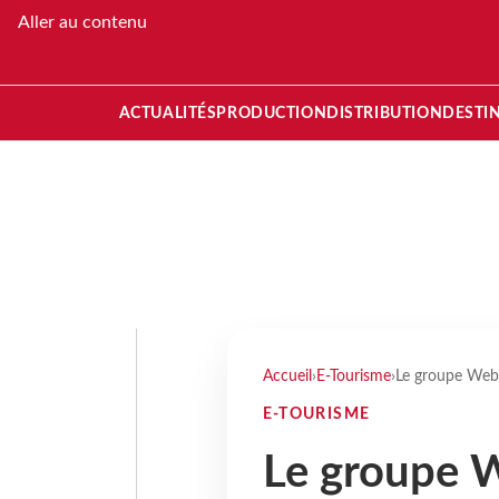
Aller au contenu
ACTUALITÉS
PRODUCTION
DISTRIBUTION
DESTI
Accueil
›
E-Tourisme
›
Le groupe Webe
E-TOURISME
Le groupe 