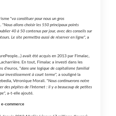
risme "
va constituer pour nous un gros
. "
Nous allons choisir les 550 principaux points
 publier 40 à 50 contenus par jour, avec des conseils sur
ours. Le site permettra aussi de réserver en ligne
", a
rePeople…) avait été acquis en 2013 par Fimalac,
acharrière. En tout, Fimalac a investi dans les
s d'euros, "
dans une logique de capitalisme familial
 sur investissement à court terme
", a souligné la
ebedia, Véronique Morali. "
Nous continuerons notre
er des pépites de l'Internet : il y a beaucoup de petites
ope
", a-t-elle ajouté.
e e-commerce