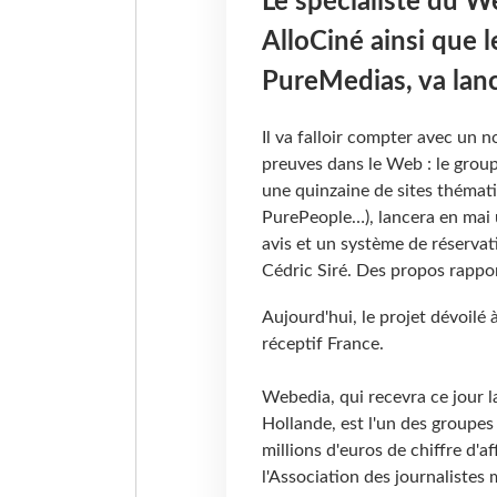
Le spécialiste du 
AlloCiné ainsi que l
PureMedias, va lanc
Il va falloir compter avec un n
preuves dans le Web : le gro
une quinzaine de sites thémat
PurePeople…), lancera en mai u
avis et un système de réservat
Cédric Siré. Des propos rappor
Aujourd'hui, le projet dévoilé 
réceptif France.
Webedia, qui recevra ce jour l
Hollande, est l'un des groupes
millions d'euros de chiffre d'a
l'Association des journalistes 