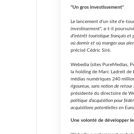
"Un gros investissement"
Le lancement d'un site d'e-tou
investissement
", a-t-il poursuivi
d'intérêt touristique français et
où dormir et où manger aux alent
précisé Cédric Siré.
Webedia (sites PureMedias, Pu
la holding de Marc Ladreit de L
médias numériques 240 million
rigoureux, sans notion de retour
présidente du directoire de W
politique d'acquisition pour fédér
acquisitions potentielles en Eur
Une volonté de développer l