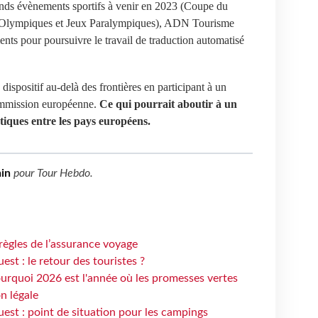
ands évènements sportifs à venir en 2023 (Coupe du
Olympiques et Jeux Paralympiques), ADN Tourisme
ents pour poursuivre le travail de traduction automatisé
spositif au-delà des frontières en participant à un
Commission européenne.
Ce qui pourrait aboutir à un
tiques entre les pays européens.
in
pour
Tour Hebdo
.
règles de l’assurance voyage
st : le retour des touristes ?
urquoi 2026 est l'année où les promesses vertes
n légale
est : point de situation pour les campings