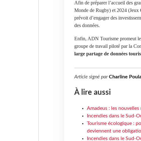
Afin de préparer l’accueil des gr
Monde de Rugby) et 2024 (Jeux 
prévoit d’engager des investissem
des données.
Enfin, ADN Tourisme promeut le di
groupe de travail piloté par la 
large partage de données touris
Article signé par
Charline Poula
À lire aussi
Amadeus : les nouvelles 
Incendies dans le Sud-Oue
Tourisme écologique : po
deviennent une obligatio
Incendies dans le Sud-Ou