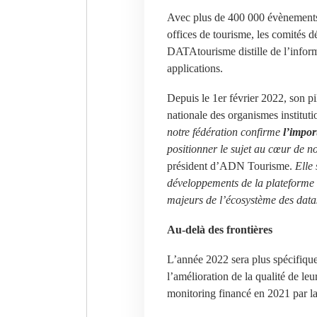
Avec plus de 400 000 évènements et
offices de tourisme, les comités 
DATAtourisme distille de l’inform
applications.
Depuis le 1er février 2022, son p
nationale des organismes institut
notre fédération confirme
l’impor
positionner le sujet au cœur de not
président d’ADN Tourisme.
Elle 
développements de la plateforme t
majeurs de l’écosystème des datas
Au-delà des frontières
L’année 2022 sera plus spécifiqu
l’amélioration de la qualité de le
monitoring financé en 2021 par la 