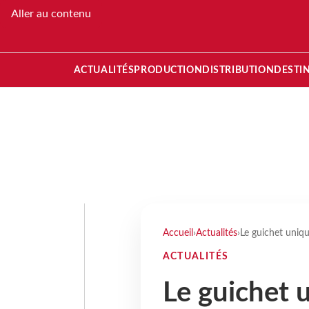
Aller au contenu
ACTUALITÉS
PRODUCTION
DISTRIBUTION
DESTI
Accueil
›
Actualités
›
Le guichet uniq
ACTUALITÉS
Le guichet 