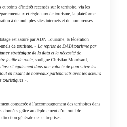
 points d’intérêt recensés sur le territoire, via les
départementaux et régionaux de tourisme, la plateforme
ation à de multiples sites internets et de nombreuses
ilotage est assuré par ADN Tourisme, la fédération
ionnels de tourisme. «
La reprise de DATAtourisme par
tance stratégique de la data
et la nécessité de
re feuille de route
, souligne Christian Mourisard,
s’inscrit également dans une volonté de poursuivre les
out en tissant de nouveaux partenariats avec les acteurs
 touristiques
».
ement consacrée à l’accompagnement des territoires dans
urs données grâce au déploiement d’un outil de
direction générale des entreprises.