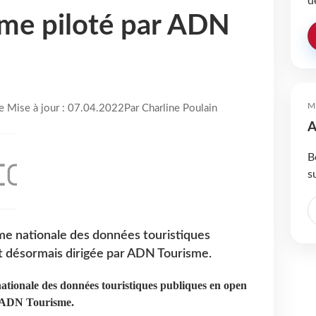
d
me piloté par ADN
M
re Mise à jour : 07.04.2022
Par Charline Poulain
A
B
s
me nationale des données touristiques
t désormais dirigée par ADN Tourisme.
tionale des données touristiques publiques en open
r ADN Tourisme.