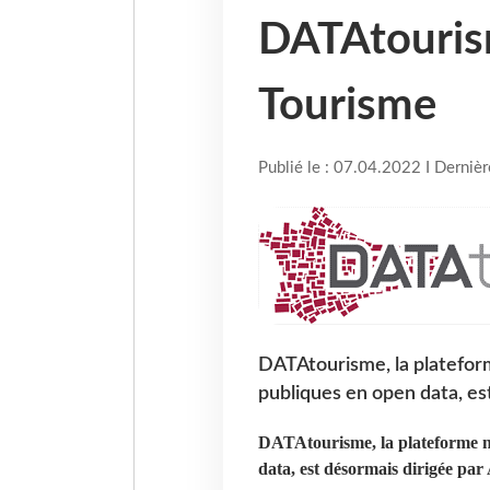
DATAtouris
Tourisme
Publié le : 07.04.2022 I Derniè
DATAtourisme, la platefor
publiques en open data, es
DATAtourisme, la plateforme na
data, est désormais dirigée pa