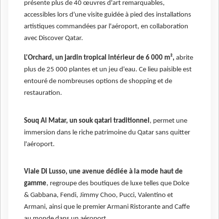
présente plus de 40 œuvres d'art remarquables,
accessibles lors d'une visite guidée à pied des installations
artistiques commandées par l'aéroport, en collaboration
avec Discover Qatar.
L'Orchard, un jardin tropical intérieur de 6 000 m²,
abrite
plus de 25 000 plantes et un jeu d'eau. Ce lieu paisible est
entouré de nombreuses options de shopping et de
restauration.
Souq Al Matar, un souk qatari traditionnel
, permet une
immersion dans le riche patrimoine du Qatar sans quitter
l'aéroport.
Viale Di Lusso, une avenue dédiée à la mode haut de
gamme
, regroupe des boutiques de luxe telles que Dolce
& Gabbana, Fendi, Jimmy Choo, Pucci, Valentino et
Armani, ainsi que le premier Armani Ristorante and Caffe
au monde dans un aéroport.