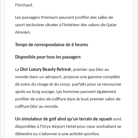
l'Orchard.
Les passagers Premium peuvent profiter des salles de
sport exclusives situées à l'intérieur des salons de Qatar
Airways.
Temps de correspondance de 6 heures
Disponible pour tous les passagers
Le
Dior Luxury Beauty Retreat
, premier spa Dior au
monde dans un aéroport, propose une gamme complète
de soins du visage et du corps, parfaits pour se ressourcer
après un long voyage. Les hommes peuvent également
profiter de soins de coiffure dans le tout premier salon de
coiffure Dior au monde.
Un simulateur de golf ainsi qu'un terrain de squash
sont
disponibles à l'Oryx Airport Hotel pour ceux souhaitant se
détendre ou s'adonner à une activité sportive.