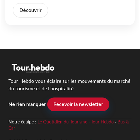
Découvrir
Tour Hebdo vous éclaire sur les mouvements du marché
du tourisme et de l'hospitalité.
Ne rien manquer
Recevoir la newsletter
Notre équipe :
Le Quotidien du Tourisme
·
Tour Hebdo
·
Bus &
Car