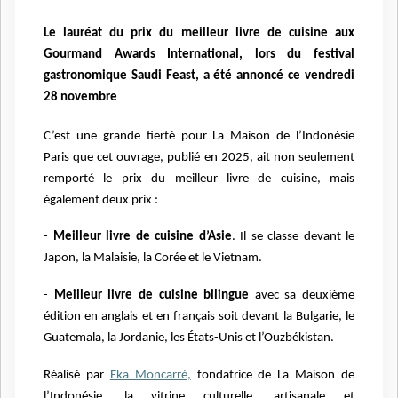
Le lauréat du prix du meilleur livre de cuisine aux
Gourmand Awards International, lors du festival
gastronomique Saudi Feast, a été annoncé ce vendredi
28 novembre
C’est une grande fierté pour La Maison de l’Indonésie
Paris que cet ouvrage, publié en 2025, ait non seulement
remporté le prix du meilleur livre de cuisine, mais
également deux prix :
-
Meilleur livre de cuisine d’Asie
. Il se classe devant le
Japon, la Malaisie, la Corée et le Vietnam.
-
Meilleur livre de cuisine bilingue
avec sa deuxième
édition en anglais et en français soit devant la Bulgarie, le
Guatemala, la Jordanie, les États-Unis et l’Ouzbékistan.
Réalisé par
Eka Moncarré,
fondatrice de La Maison de
l’Indonésie, la vitrine culturelle, artisanale et