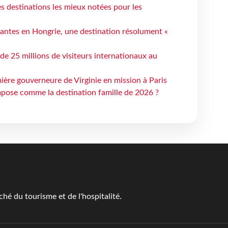
 destinations les mieux notées pour les
antes en Hongrie, une destination résolument «
 de 25 millions de visiteurs internationaux au
ière gouverneure de Virginie en mission à Paris
mpose comme la destination famille de 2026 ?
é du tourisme et de l'hospitalité.