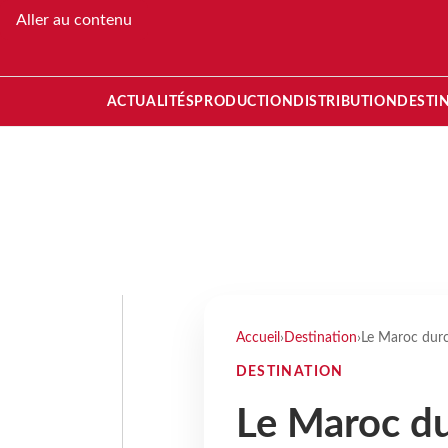
Aller au contenu
ACTUALITÉS
PRODUCTION
DISTRIBUTION
DESTI
Accueil
›
Destination
›
Le Maroc durci
DESTINATION
Le Maroc du