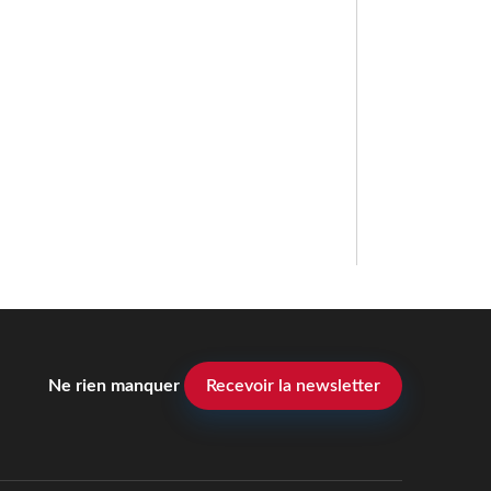
Ne rien manquer
Recevoir la newsletter