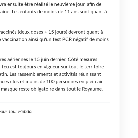
a ensuite être réalisé le neuvième jour, afin de
taine. Les enfants de moins de 11 ans sont quant à
ccinés (deux doses + 15 jours) devront quant à
de vaccination ainsi qu'un test PCR négatif de moins
res aériennes le 15 juin dernier. Côté mesures
-feu est toujours en vigueur sur tout le territoire
tin. Les rassemblements et activités réunissant
ces clos et moins de 100 personnes en plein air
u masque reste obligatoire dans tout le Royaume.
our
Tour Hebdo
.