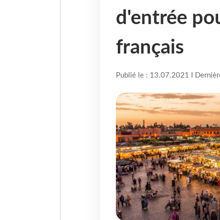
d'entrée po
français
Publié le : 13.07.2021 I Derniè