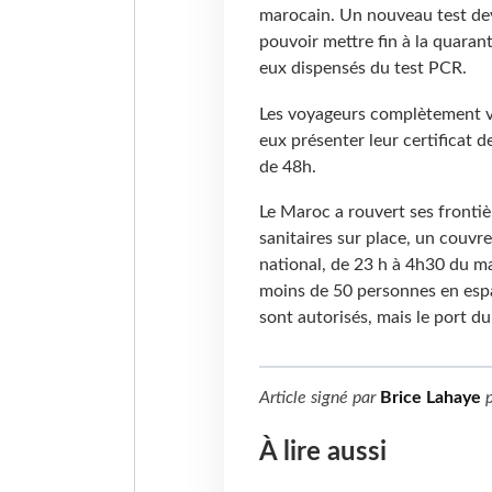
marocain. Un nouveau test devr
pouvoir mettre fin à la quaran
eux dispensés du test PCR.
Les voyageurs complètement va
eux présenter leur certificat 
de 48h.
Le Maroc a rouvert ses frontiè
sanitaires sur place, un couvre
national, de 23 h à 4h30 du ma
moins de 50 personnes en espa
sont autorisés, mais le port d
Article signé par
Brice Lahaye
p
À lire aussi