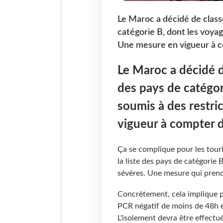
Le Maroc a décidé de classe
catégorie B, dont les voyag
Une mesure en vigueur à co
Le Maroc a décidé de
des pays de catégor
soumis à des restri
vigueur à compter d
Ça se complique pour les touri
la liste des pays de catégorie 
sévères. Une mesure qui prendr
Concrètement, cela implique p
PCR négatif de moins de 48h et
L'isolement devra être effectu