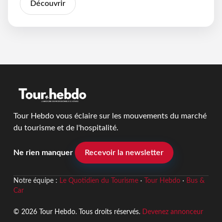
Découvrir
Tour Hebdo vous éclaire sur les mouvements du marché
du tourisme et de l'hospitalité.
Ne rien manquer
Recevoir la newsletter
Notre équipe :
Le Quotidien du Tourisme
·
Tour Hebdo
·
Bus &
Car
© 2026 Tour Hebdo. Tous droits réservés.
Devenez annonceur