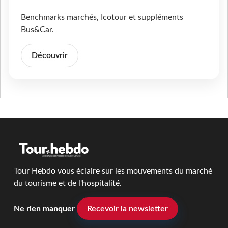
Benchmarks marchés, Icotour et suppléments
Bus&Car.
Découvrir
Tour Hebdo vous éclaire sur les mouvements du marché
du tourisme et de l'hospitalité.
Ne rien manquer
Recevoir la newsletter