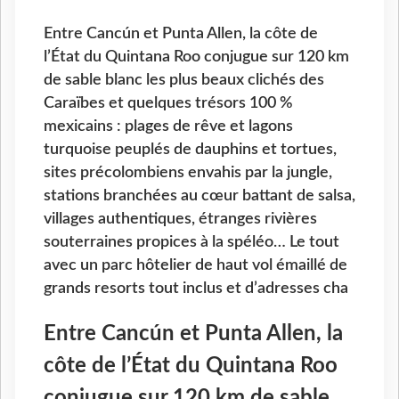
Entre Cancún et Punta Allen, la côte de
l’État du Quintana Roo conjugue sur 120 km
de sable blanc les plus beaux clichés des
Caraïbes et quelques trésors 100 %
mexicains : plages de rêve et lagons
turquoise peuplés de dauphins et tortues,
sites précolombiens envahis par la jungle,
stations branchées au cœur battant de salsa,
villages authentiques, étranges rivières
souterraines propices à la spéléo… Le tout
avec un parc hôtelier de haut vol émaillé de
grands resorts tout inclus et d’adresses cha
Entre Cancún et Punta Allen, la
côte de l’État du Quintana Roo
conjugue sur 120 km de sable