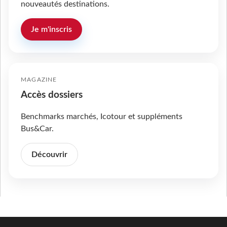
nouveautés destinations.
Je m'inscris
MAGAZINE
Accès dossiers
Benchmarks marchés, Icotour et suppléments
Bus&Car.
Découvrir