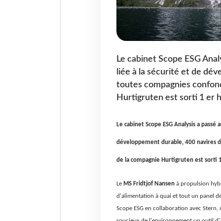
Le cabinet Scope ESG Analys
liée à la sécurité et de dé
toutes compagnies confond
Hurtigruten est sorti 1 er h
Le cabinet Scope ESG Analysis a passé au 
développement durable, 400 navires de
de la compagnie Hurtigruten est sorti 
Le
MS Fridtjof Nansen
à propulsion hybr
d'alimentation à quai et tout un panel d
Scope ESG en collaboration avec Stern, m
soucieux de l'environnement un outil d'ai