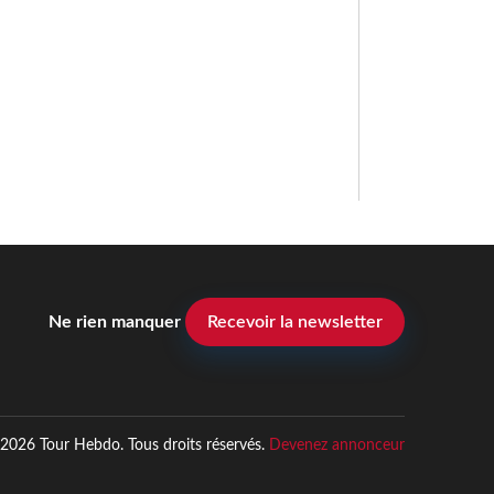
Ne rien manquer
Recevoir la newsletter
2026 Tour Hebdo. Tous droits réservés.
Devenez annonceur