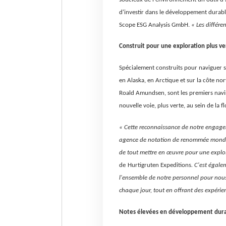
d'investir dans le développement durable
Scope ESG Analysis GmbH.
« Les différe
Construit pour une exploration plus v
Spécialement construits pour naviguer su
en Alaska, en Arctique et sur la côte n
Roald Amundsen, sont les premiers navir
nouvelle voie, plus verte, au sein de la 
« Cette reconnaissance de notre engage
agence de notation de renommée mondia
de tout mettre en œuvre pour une exploi
de
Hurtigruten Expeditions
. C'est égale
l'ensemble de notre personnel pour nous
chaque jour, tout en offrant des expéri
Notes élevées en développement dur