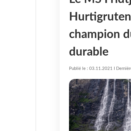
Hurtigruten
champion d
durable
Publié le : 03.11.2021 I Derniè