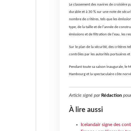
Le classement des navires de croisière 
durable et à 30 % sur une note de sécur
nombre de critères, tels que les émissio
type, de la taille et de l'année de const
émissions et de filtration de l'eau, les re
Sur le plan de la sécurité, des critères te
contrôles par les autorités portuaires et
Pendant toute sa saison inaugurale, le M
Hambourg et la spectaculaire côte norv
Article signé par
Rédaction
pou
À lire aussi
Icelandair signe des con