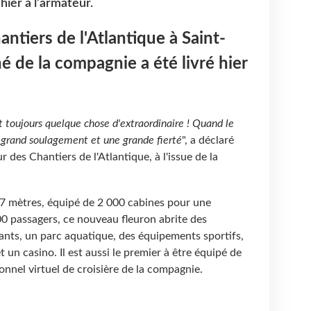
hier à l’armateur.
antiers de l'Atlantique à Saint-
né de la compagnie a été livré hier
st toujours quelque chose d'extraordinaire ! Quand le
 un grand soulagement et une grande fierté
", a déclaré
r des Chantiers de l'Atlantique, à l'issue de la
7 mètres, équipé de 2 000 cabines pour une
00 passagers, ce nouveau fleuron abrite des
ants, un parc aquatique, des équipements sportifs,
t un casino. Il est aussi le premier à être équipé de
onnel virtuel de croisière de la compagnie.