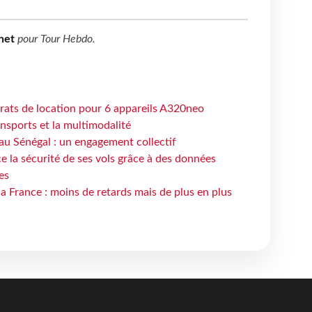
net
pour
Tour Hebdo
.
trats de location pour 6 appareils A320neo
ansports et la multimodalité
au Sénégal : un engagement collectif
e la sécurité de ses vols grâce à des données
es
la France : moins de retards mais de plus en plus