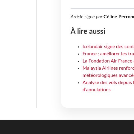
Article signé par
Céline Perron
À lire aussi
Icelandair signe des con
France : améliorer les tr
La Fondation Air France 
Malaysia Airlines renforc
météorologiques avancé
Analyse des vols depuis 
d’annulations