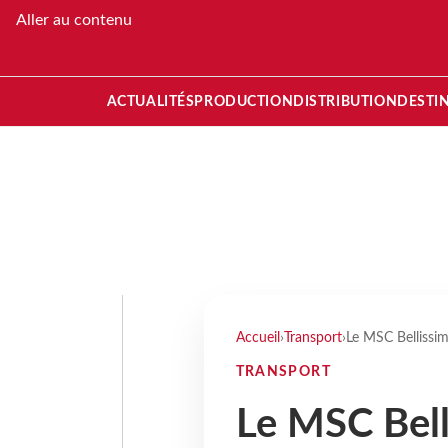
Aller au contenu
ACTUALITÉS
PRODUCTION
DISTRIBUTION
DESTI
Accueil
›
Transport
›
Le MSC Bellissim
TRANSPORT
Le MSC Bell