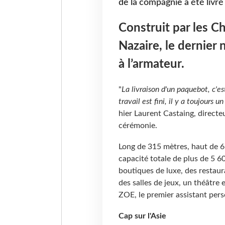
de la compagnie a été livré 
Construit par les Ch
Nazaire, le dernier 
à l’armateur.
"
La livraison d'un paquebot, c'e
travail est fini, il y a toujours
hier Laurent Castaing, directeu
cérémonie.
Long de 315 mètres, haut de 6
capacité totale de plus de 5 6
boutiques de luxe, des restaur
des salles de jeux, un théâtre e
ZOE, le premier assistant pers
Cap sur l'Asie