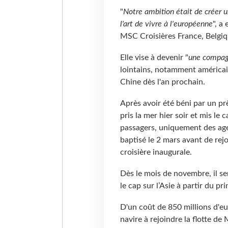
"
Notre ambition était de créer 
l'art de vivre à l'européenne
", a
MSC Croisières France, Belgi
Elle vise à devenir "
une compag
lointains, notamment américai
Chine dès l'an prochain.
Après avoir été béni par un pr
pris la mer hier soir et mis l
passagers, uniquement des age
baptisé le 2 mars avant de rej
croisière inaugurale.
Dès le mois de novembre, il ser
le cap sur l’Asie à partir du p
D'un coût de 850 millions d'e
navire à rejoindre la flotte d