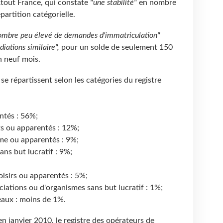
Atout France, qui constate
"une stabilité"
en nombre
partition catégorielle.
ombre peu élevé de demandes d'immatriculation"
iations similaire",
pour un solde de seulement 150
n neuf mois.
se répartissent selon les catégories du registre
ntés : 56%;
s ou apparentés : 12%;
me ou apparentés : 9%;
ans but lucratif : 9%;
loisirs ou apparentés : 5%;
ciations ou d'organismes sans but lucratif : 1%;
eaux : moins de 1%.
n janvier 2010, le registre des opérateurs de