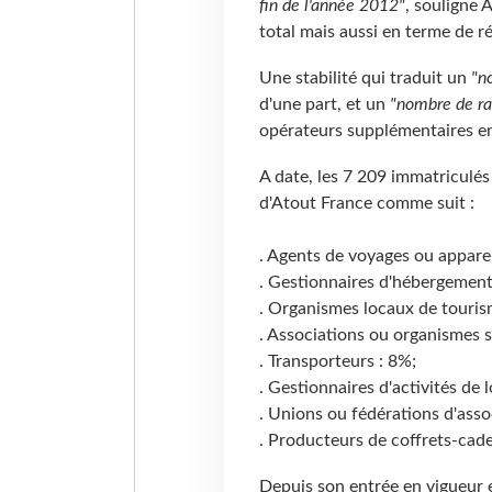
fin de l'année 2012"
, souligne 
total mais aussi en terme de ré
Une stabilité qui traduit un
"n
d'une part, et un
"nombre de rad
opérateurs supplémentaires e
A date, les 7 209 immatriculés 
d'Atout France comme suit :
. Agents de voyages ou appare
. Gestionnaires d'hébergement
. Organismes locaux de touris
. Associations ou organismes s
. Transporteurs : 8%;
. Gestionnaires d'activités de 
. Unions ou fédérations d'asso
. Producteurs de coffrets-cad
Depuis son entrée en vigueur e