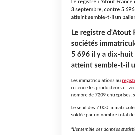
Le registre d'Atout France
3 septembre, contre 5 696 i
atteint semble-t-il un palier
Le registre d'Atout
sociétés immatricu
5 696 il y a dix-hui
atteint semble-t-il u
Les immatriculations au
regist
recence les producteurs et ve
nombre de 7209 entreprises, se
Le seuil des 7 000 immatriculés
soldée par un nombre total de
"L'ensemble des données statisti