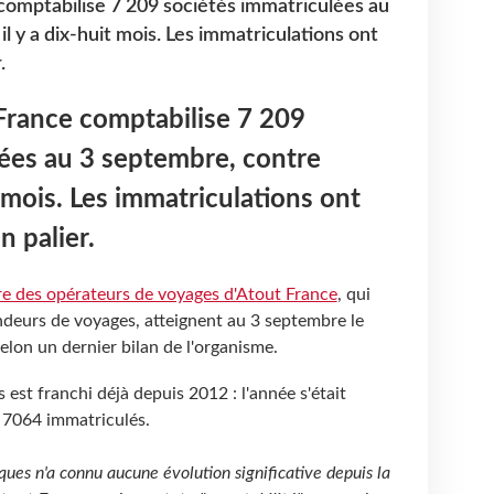
 comptabilise 7 209 sociétés immatriculées au
l y a dix-huit mois. Les immatriculations ont
.
 France comptabilise 7 209
lées au 3 septembre, contre
t mois. Les immatriculations ont
n palier.
re des opérateurs de voyages d'Atout France
,
qui
ndeurs de voyages, atteignent au 3 septembre le
lon un dernier bilan de l'organisme.
 est franchi déjà depuis 2012 : l'année s'était
 7064 immatriculés.
ques n'a connu aucune évolution significative depuis la