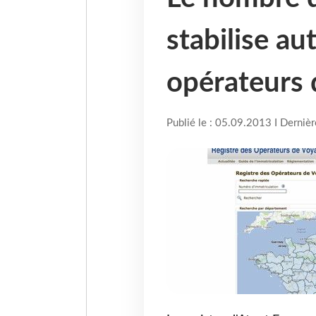
stabilise a
opérateurs 
Publié le : 05.09.2013 I Derniè