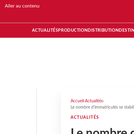
Aller au contenu
ACTUALITÉS
PRODUCTION
DISTRIBUTION
DESTI
Accueil
›
Actualités
›
Le nombre d'immatriculés se stabi
ACTUALITÉS
Le nombre d