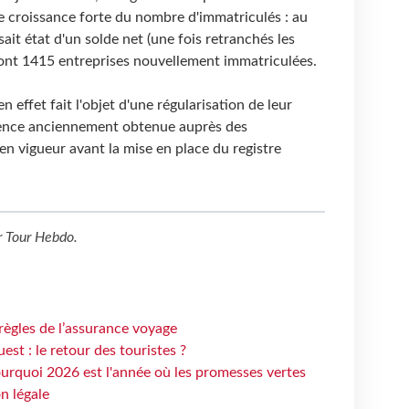
 croissance forte du nombre d'immatriculés : au
sait état d'un solde net (une fois retranchés les
dont 1415 entreprises nouvellement immatriculées.
n effet fait l'objet d'une régularisation de leur
(licence anciennement obtenue auprès des
en vigueur avant la mise en place du registre
r
Tour Hebdo
.
règles de l’assurance voyage
st : le retour des touristes ?
urquoi 2026 est l'année où les promesses vertes
n légale