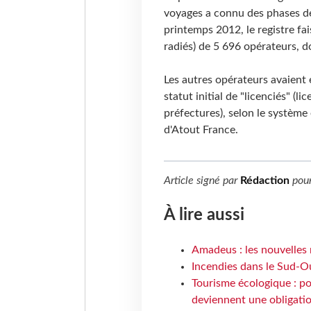
voyages a connu des phases de
printemps 2012, le registre fai
radiés) de 5 696 opérateurs, 
Les autres opérateurs avaient e
statut initial de "licenciés" 
préfectures), selon le système 
d'Atout France.
Article signé par
Rédaction
pou
À lire aussi
Amadeus : les nouvelles 
Incendies dans le Sud-Oue
Tourisme écologique : po
deviennent une obligatio