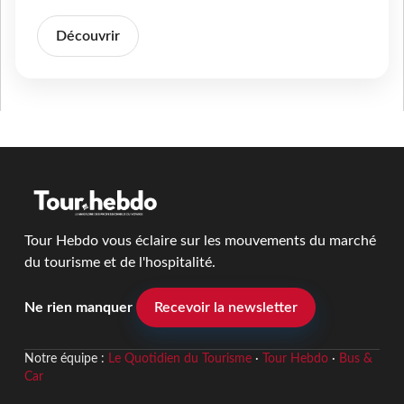
Découvrir
Tour Hebdo vous éclaire sur les mouvements du marché
du tourisme et de l'hospitalité.
Ne rien manquer
Recevoir la newsletter
Notre équipe :
Le Quotidien du Tourisme
·
Tour Hebdo
·
Bus &
Car