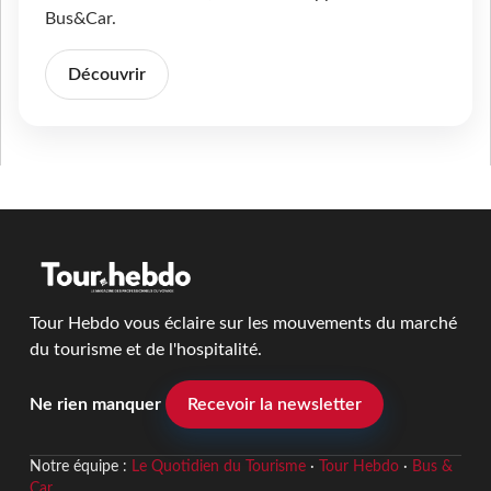
Bus&Car.
Découvrir
Tour Hebdo vous éclaire sur les mouvements du marché
du tourisme et de l'hospitalité.
Ne rien manquer
Recevoir la newsletter
Notre équipe :
Le Quotidien du Tourisme
·
Tour Hebdo
·
Bus &
Car