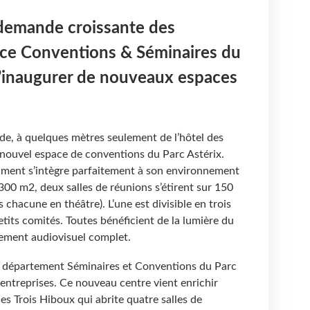
 demande croissante des
vice Conventions & Séminaires du
d’inaugurer de nouveaux espaces
rde, à quelques mètres seulement de l’hôtel des
le nouvel espace de conventions du Parc Astérix.
bâtiment s’intègre parfaitement à son environnement
 300 m2, deux salles de réunions s’étirent sur 150
chacune en théâtre). L’une est divisible en trois
petits comités. Toutes bénéficient de la lumière du
pement audiovisuel complet.
e département Séminaires et Conventions du Parc
 entreprises. Ce nouveau centre vient enrichir
 des Trois Hiboux qui abrite quatre salles de