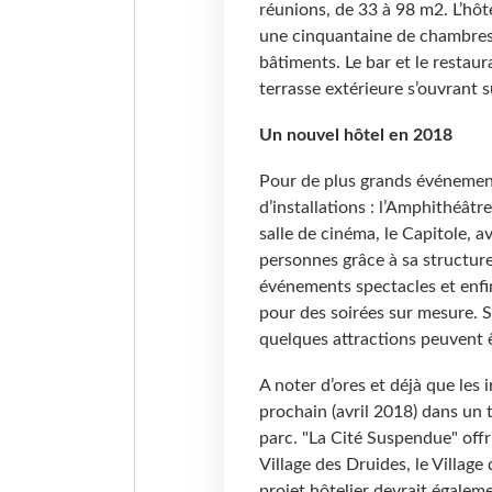
réunions, de 33 à 98 m2. L’hôt
une cinquantaine de chambres
bâtiments. Le bar et le resta
terrasse extérieure s’ouvrant su
Un nouvel hôtel en 2018
Pour de plus grands événements
d’installations : l’Amphithéâtr
salle de cinéma, le Capitole, 
personnes grâce à sa structur
événements spectacles et enfin,
pour des soirées sur mesure. S
quelques attractions peuvent ê
A noter d’ores et déjà que les i
prochain (avril 2018) dans un 
parc. "La Cité Suspendue" offr
Village des Druides, le Village
projet hôtelier devrait égaleme