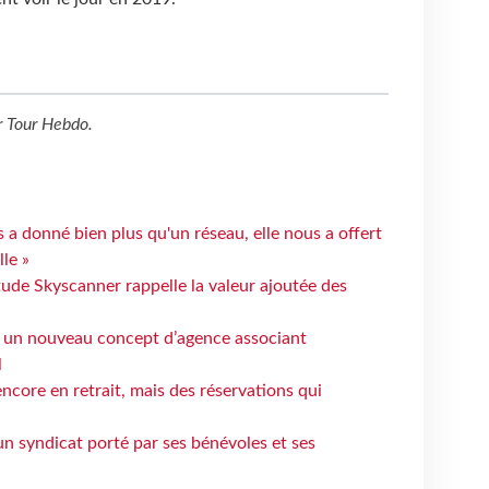
r
Tour Hebdo
.
 a donné bien plus qu'un réseau, elle nous a offert
le »
tude Skyscanner rappelle la valeur ajoutée des
 un nouveau concept d’agence associant
l
ncore en retrait, mais des réservations qui
un syndicat porté par ses bénévoles et ses