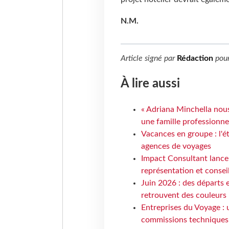
N.M.
Article signé par
Rédaction
pou
À lire aussi
« Adriana Minchella nous
une famille professionnel
Vacances en groupe : l'é
agences de voyages
Impact Consultant lance
représentation et consei
Juin 2026 : des départs e
retrouvent des couleurs
Entreprises du Voyage : 
commissions techniques