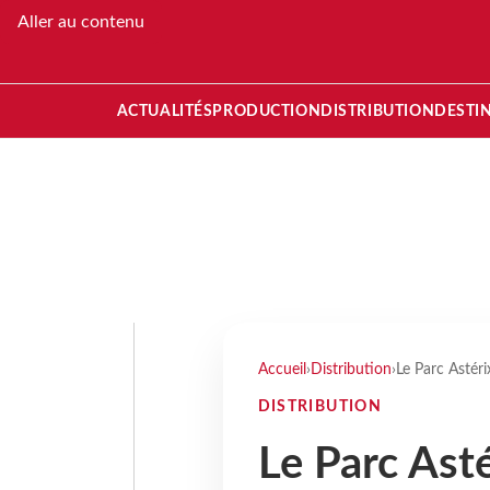
Aller au contenu
ACTUALITÉS
PRODUCTION
DISTRIBUTION
DESTI
Accueil
›
Distribution
›
Le Parc Astéri
DISTRIBUTION
Le Parc Asté