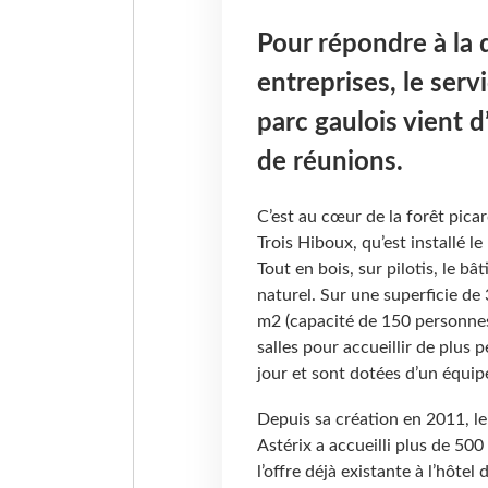
Pour répondre à la
entreprises, le ser
parc gaulois vient 
de réunions.
C’est au cœur de la forêt pica
Trois Hiboux, qu’est installé 
Tout en bois, sur pilotis, le 
naturel. Sur une superficie de
m2 (capacité de 150 personnes 
salles pour accueillir de plus 
jour et sont dotées d’un équi
Depuis sa création en 2011, l
Astérix a accueilli plus de 500
l’offre déjà existante à l’hôtel