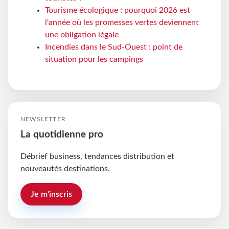
Tourisme écologique : pourquoi 2026 est
l'année où les promesses vertes deviennent
une obligation légale
Incendies dans le Sud-Ouest : point de
situation pour les campings
NEWSLETTER
La quotidienne pro
Débrief business, tendances distribution et
nouveautés destinations.
Je m'inscris