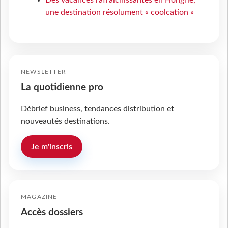
Des vacances rafraîchissantes en Hongrie,
une destination résolument « coolcation »
NEWSLETTER
La quotidienne pro
Débrief business, tendances distribution et
nouveautés destinations.
Je m'inscris
MAGAZINE
Accès dossiers