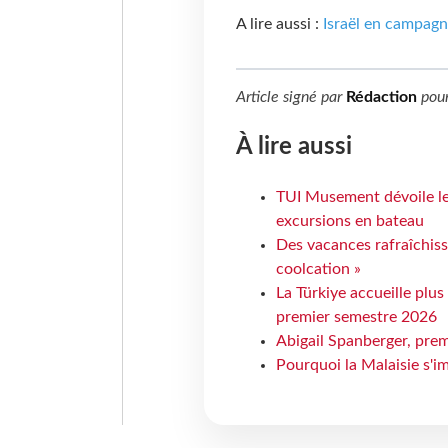
A lire aussi :
Israël en campagn
Article signé par
Rédaction
pou
À lire aussi
TUI Musement dévoile les
excursions en bateau
Des vacances rafraîchiss
coolcation »
La Türkiye accueille plus
premier semestre 2026
Abigail Spanberger, prem
Pourquoi la Malaisie s'i