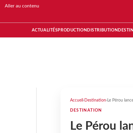
Aller au contenu
ACTUALITÉS
PRODUCTION
DISTRIBUTION
DESTI
Accueil
›
Destination
›
Le Pérou lanc
DESTINATION
Le Pérou l