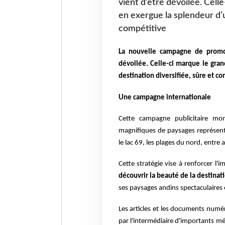
vient d’être dévoilée. Cell
en exergue la splendeur d’u
compétitive
La nouvelle campagne de promo
dévoilée. Celle-ci marque le gra
destination diversifiée, sûre et c
Une campagne internationale
Cette campagne publicitaire m
magnifiques de paysages représent
le lac 69, les plages du nord, entre 
Cette stratégie vise à renforcer l'
découvrir la beauté de la destinat
ses paysages andins spectaculaires
Les articles et les documents numéri
par l'intermédiaire d'importants mé