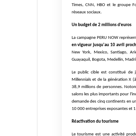
Times, CNN, HBO et le groupe For
réseaux sociaux.
Un budget de 2 millions d’euros
La campagne PERU NOW représen
en vigueur jusqu'au 10 avril proc
New York, Mexico, Santiago, Aric
Guayaquil, Bogota, Medellin, Madrid
Le public cible est constitué de
Millennials et de la génération X 
38,9 millions de personnes. Notons
salons les plus importants pour l'in
demande des cinq continents en u
10 000 entreprises exposantes et 1
Réactivation du tourisme
Le tourisme est une activité pro