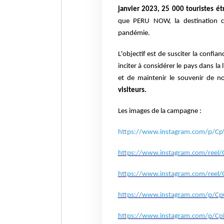
janvier 2023, 25 000 touristes ét
que PERU NOW, la destination ch
pandémie.
L'objectif est de susciter la confi
inciter à considérer le pays dans la
et de maintenir le souvenir de 
visiteurs.
Les images de la campagne :
https://www.instagram.com/p/C
https://www.instagram.com/reel
https://www.instagram.com/reel/
https://www.instagram.com/p/C
https://www.instagram.com/p/C