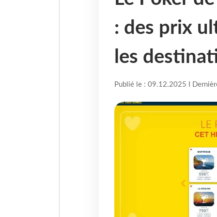
: des prix u
les destinat
Publié le : 09.12.2025 I Derniè