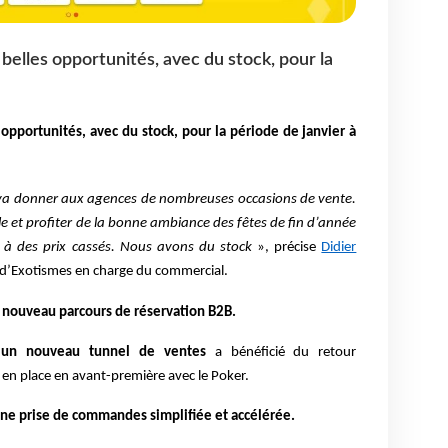
belles opportunités, avec du stock, pour la
 opportunités, avec du stock, pour la période de janvier à
s va donner aux agences de nombreuses occasions de vente.
lle et profiter de la bonne ambiance des fêtes de fin d’année
s à des prix cassés. Nous avons du stock
», précise
Didier
t d’Exotismes en charge du commercial.
 nouveau parcours de réservation B2B.
,
un nouveau tunnel de ventes
a bénéficié du retour
 en place en avant-première avec le Poker.
t une prise de commandes simplifiée et accélérée.