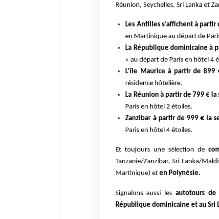
Réunion, Seychelles, Sri Lanka et Za
Les Antilles s’affichent à parti
en Martinique au départ de Paris
La République dominicaine à p
» au départ de Paris en hôtel 4 é
L’île Maurice à partir de 899
résidence hôtelière.
La Réunion à partir de 799 € l
Paris en hôtel 2 étoiles.
Zanzibar à partir de 999 € la 
Paris en hôtel 4 étoiles.
Et toujours une sélection de
comb
Tanzanie/Zanzibar, Sri Lanka/Maldiv
Martinique) et
en Polynésie.
Signalons aussi les
autotours de 
République dominicaine et au Sri 