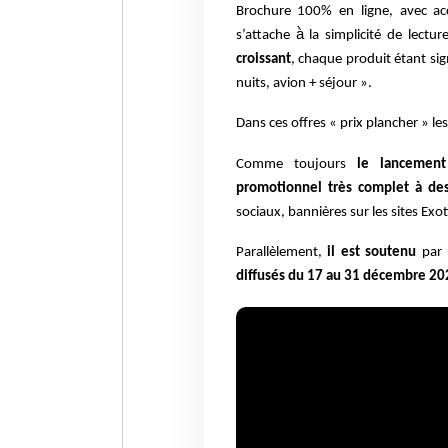
Brochure 100% en ligne, avec acc
s’attache à̀ la simplicité de lectu
croissant
, chaque produit étant sig
nuits, avion + séjour ».
Dans ces offres « prix plancher » les
Comme toujours
le lancement 
promotionnel très complet à des
sociaux, bannières sur les sites Exo
Parallèlement,
il est soutenu
par 
diffusés du 17 au 31 décembre 202