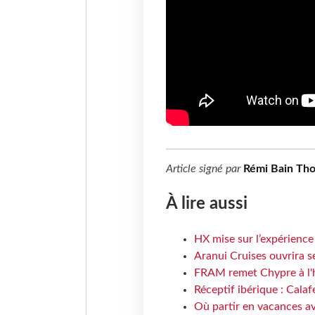
Article signé par
Rémi Bain Th
À lire aussi
HX mise sur l’expérience
Aranui Cruises ouvrira s
FRAM remet Chypre à l'
Réceptif ibérique : Calaf
Où partir en vacances av