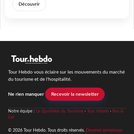
Découvrir
Tour Hebdo vous éclaire sur les mouvements du marché
du tourisme et de l'hospitalité.
Ne rien manquer
Recevoir la newsletter
Notre équipe :
Le Quotidien du Tourisme
·
Tour Hebdo
·
Bus &
Car
© 2026 Tour Hebdo. Tous droits réservés.
Devenez annonceur