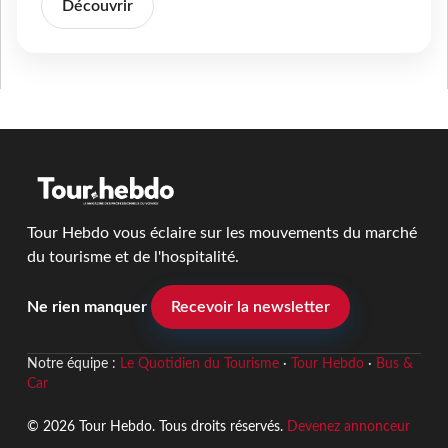
Découvrir
Tour Hebdo vous éclaire sur les mouvements du marché
du tourisme et de l'hospitalité.
Ne rien manquer
Recevoir la newsletter
Notre équipe :
Le Quotidien du Tourisme
·
Tour Hebdo
·
Bus &
Car
© 2026 Tour Hebdo. Tous droits réservés.
Devenez annonceur