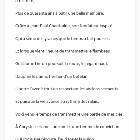
d’histoire,
Plus de quarante ans à bâtir une belle mémoire.
Grâce à Jean-Paul Chantraine, son fondateur inspiré
Qui a semé des graines que le temps a fait pousser.
Et lorsque vient l’heure de transmettre le flambeau,
Guillaume Linton poursuit la route, le regard haut.
Dauphin légitime, héritier d’un bel élan
Il porte l’avenir tout en respectant les anciens serments.
Et puisque la vie avance au rythme des relais,
Voici venu le temps de transmettre une partie de mes clés.
À Chrystelle Hamel, une amie, une femme de conviction,
Qui conjugue l’écoute, l’audace et la vision.