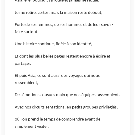
Asia, elle, poursuit sa route et jamais ne recule.
Je me retire, certes, mais la maison reste debout,
Forte de ses femmes, de ses hommes et de leur savoir-
faire surtout.
Une histoire continue, fidèle à son identité,
Et dont les plus belles pages restent encore à écrire et
partager.
Et puis Asia, ce sont aussi des voyages qui nous
ressemblent,
Des émotions cousues main que nos équipes rassemblent.
Avec nos circuits Tentations, en petits groupes privilégiés,
où l’on prend le temps de comprendre avant de
simplement visiter.