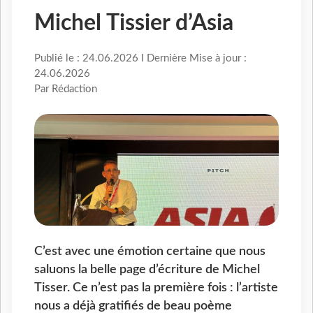
Michel Tissier d’Asia
Publié le : 24.06.2026 I Dernière Mise à jour :
24.06.2026
Par Rédaction
C’est avec une émotion certaine que nous
saluons la belle page d’écriture de Michel
Tisser. Ce n’est pas la première fois : l’artiste
nous a déjà gratifiés de beau poème