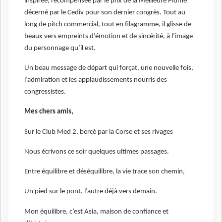
inspirée, récompensée par le prix de la Meilleure Plume
décerné par le Cediv pour son dernier congrès. Tout au
long de pitch commercial, tout en filagramme, il glisse de
beaux vers empreints d’émotion et de sincérité, à l’image
du personnage qu’il est.
Un beau message de départ qui forçat, une nouvelle fois,
l’admiration et les applaudissements nourris des
congressistes.
Mes chers amis,
Sur le Club Med 2, bercé par la Corse et ses rivages
Nous écrivons ce soir quelques ultimes passages.
Entre équilibre et déséquilibre, la vie trace son chemin,
Un pied sur le pont, l’autre déjà vers demain.
Mon équilibre, c’est Asia, maison de confiance et