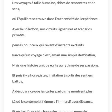
Des voyages à taille humaine, riches de rencontres et de
sens,
où l’équilibre se trouve dans l’authenticité de l’expérience.
Avec la Collection, nos circuits Signatures et scénarios
privatifs,
pensés pour ceux qui rêvent d’instants exclusifs.
Parce qu’un voyage n’est jamais une simple destination,
Mais une histoire unique écrite au rythme de ses passions.
Et puis il y a hors-pistes, invitation à sortir des sentiers
battus,
À découvrir ce que les cartes parfois ne montrent plus.
Là où le contemplatif épouse l’immersif avec élégance,
Et où l’actif enrichit chaque instant d’une nouvelle