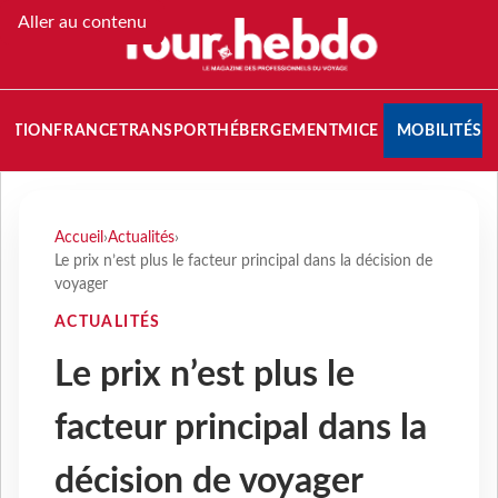
Aller au contenu
NATION
FRANCE
TRANSPORT
HÉBERGEMENT
MICE
MOBILITÉS
Accueil
›
Actualités
›
Le prix n’est plus le facteur principal dans la décision de
voyager
ACTUALITÉS
Le prix n’est plus le
facteur principal dans la
décision de voyager