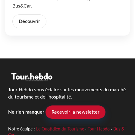
Bus&Car.
Découvrir
Tour Hebdo vous éclaire sur les mouvements du marché
du tourisme et de l'hospitalité.
Ne rien manquer
Recevoir la newsletter
Notre équipe :
Le Quotidien du Tourisme
·
Tour Hebdo
·
Bus &