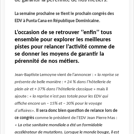
La semaine prochaine se tient le prochain congrès des
EDV à Punta Cana en République Dominicaine.
L’occasion de se retrouver ‘’enfin’’ tous
ensemble pour explorer les meilleures
pistes pour relancer l’activité comme de
se donner les moyens de garantir la
pérennité de nos métiers.
Jean-Baptiste Lemoyne vient de l’annoncer : «
la reprise se
présente de belle manière : + 24 % dans l’hôtellerie de
plein air et + 37% dans l’hôtellerie classique
» mais il
ajoute : «
la reprise n’est pas totale pour les EDV qui
affiche encore un – 15%
et – 30% pour le voyage
d’affaires
».
Il sera donc bien question de relance lors de
ce congrès
comme le président de l’EDV Jean Pierre Mas :
«
L
a crise sanitaire mondiale a été un formidable
accélérateur de mutations. Lorsque le monde bouge, il est