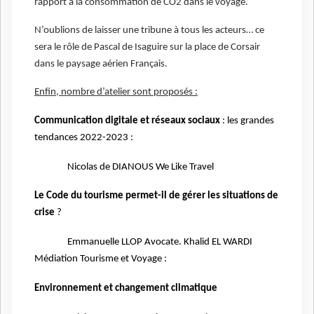
rapport à la consommation de CO2 dans le voyage.
N’oublions de laisser une tribune à tous les acteurs… ce
sera le rôle de Pascal de Isaguire sur la place de Corsair
dans le paysage aérien Français.
Enfin, nombre d’atelier sont proposés :
Communication digitale et réseaux sociaux
: les grandes
tendances 2022-2023 :
Nicolas de DIANOUS We Like Travel
Le Code du tourisme permet-il de gérer les situations de
crise
?
Emmanuelle LLOP Avocate. Khalid EL WARDI
Médiation Tourisme et Voyage :
Environnement et changement climatique