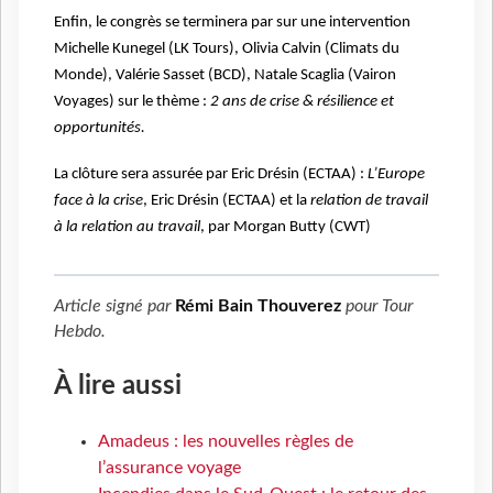
Enfin, le congrès se terminera par sur une intervention
Michelle Kunegel (LK Tours), Olivia Calvin (Climats du
Monde), Valérie Sasset (BCD), Natale Scaglia (Vairon
Voyages) sur le thème :
2 ans de crise & résilience et
opportunités.
La clôture sera assurée par Eric Drésin (ECTAA) :
L’Europe
face à la crise
, Eric Drésin (ECTAA) et la
relation de travail
à la relation au travail
, par Morgan Butty (CWT)
Article signé par
Rémi Bain Thouverez
pour
Tour
Hebdo
.
À lire aussi
Amadeus : les nouvelles règles de
l’assurance voyage