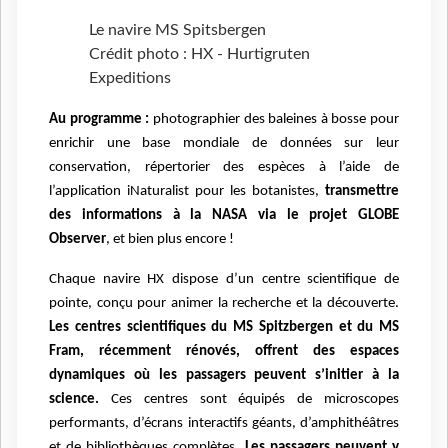
Le navire MS Spitsbergen
Crédit photo : HX - Hurtigruten
Expeditions
Au programme :
photographier des baleines à bosse pour
enrichir une base mondiale de données sur leur
conservation, répertorier des espèces à l’aide de
l’application iNaturalist pour les botanistes,
transmettre
des informations à la NASA via le projet GLOBE
Observer
, et bien plus encore !
Chaque navire HX dispose d’un centre scientifique de
pointe, conçu pour animer la recherche et la découverte.
Les centres scientifiques du MS Spitzbergen et du MS
Fram, récemment rénovés, offrent des espaces
dynamiques où les passagers peuvent s’initier à la
science.
Ces centres sont équipés de microscopes
performants, d’écrans interactifs géants, d’amphithéâtres
et de bibliothèques complètes.
Les passagers peuvent y