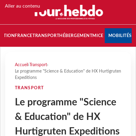
Aller au contenu
NATION
FRANCE
TRANSPORT
HÉBERGEMENT
MICE
MOBILITÉS
Accueil
›
Transport
›
Le programme "Science & Education" de HX Hurtigruten
Expeditions
TRANSPORT
Le programme "Science
& Education" de HX
Hurtigruten Expeditions