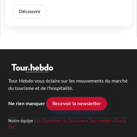
Découvrir
Tour Hebdo vous éclaire sur les mouvements du marché
du tourisme et de l'hospitalité.
Ne rien manquer
Recevoir la newsletter
Notre équipe :
Le Quotidien du Tourisme
·
Tour Hebdo
·
Bus &
Car