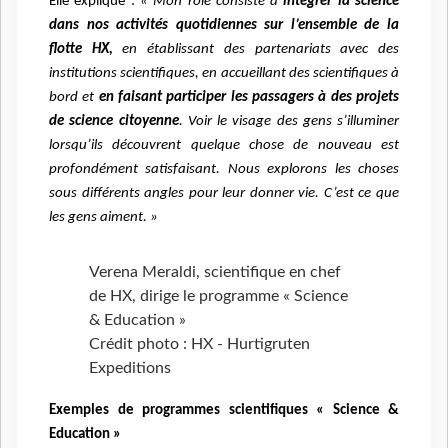
Elle explique :
« Mon rôle consiste à
intégrer la science
dans nos activités quotidiennes sur l’ensemble de la
flotte HX,
en établissant des partenariats avec des
institutions scientifiques, en accueillant des scientifiques à
bord et
en faisant participer les passagers à des projets
de science citoyenne
. Voir le visage des gens s’illuminer
lorsqu’ils découvrent quelque chose de nouveau est
profondément satisfaisant. Nous explorons les choses
sous différents angles pour leur donner vie. C’est ce que
les gens aiment. »
Verena Meraldi, scientifique en chef
de HX, dirige le programme « Science
& Education »
Crédit photo : HX - Hurtigruten
Expeditions
Exemples de programmes scientifiques « Science &
Education »