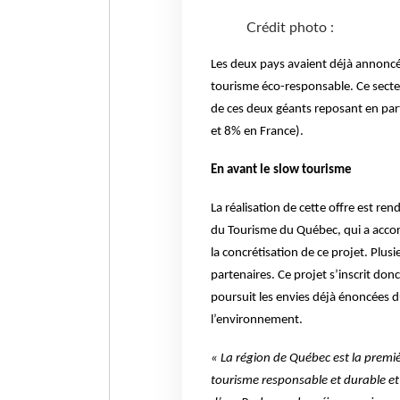
Crédit photo :
Les deux pays avaient déjà annoncé 
tourisme éco-responsable. Ce secteu
de ces deux géants reposant en par
et 8% en France).
En avant le slow tourisme
La réalisation de cette offre est ren
du Tourisme du Québec, qui a accor
la concrétisation de ce projet. Plus
partenaires. Ce projet s’inscrit don
poursuit les envies déjà énoncées d
l’environnement.
« La région de Québec est la premiè
tourisme responsable et durable et j