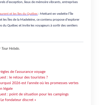
turels d’exception, lieux de mémoire vibrants, entreprises
Laurent et les îles du Québec
: Mettant en vedette l’Île
et les Îles de la Madeleine, ce contenu propose d'explorer
es du Québec et invite les voyageurs à sortir des sentiers
r
Tour Hebdo
.
règles de l’assurance voyage
st : le retour des touristes ?
urquoi 2026 est l'année où les promesses vertes
n légale
est : point de situation pour les campings
 Le fondateur discret »