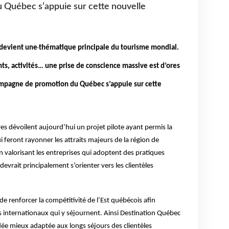
Québec s’appuie sur cette nouvelle
 devient une
thématique principale du tourisme mondial.
, activités… une prise de conscience massive est d’ores
campagne de promotion du Québec s’appuie sur cette
es dévoilent aujourd’hui un projet pilote ayant permis la
i feront rayonner les attraits majeurs de la région de
n valorisant les entreprises qui adoptent des pratiques
devrait principalement s’orienter vers les clientèles
e renforcer la compétitivité de l’Est québécois afin
 internationaux qui y séjournent. Ainsi Destination Québec
ée mieux adaptée aux longs séjours des clientèles