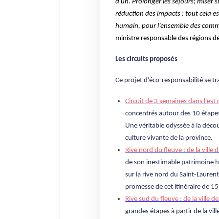
d’un. Prolonger les séjours; miser s
réduction des impacts : tout cela 
humain, pour l’ensemble des com
ministre responsable des régions d
Les circuits proposés
Ce projet d’éco-responsabilité se tr
Circuit de 3 semaines dans l'es
concentrés autour des 10 étapes
Une véritable odyssée à la découv
culture vivante de la province.
Rive nord du fleuve : de la ville
de son inestimable patrimoine hi
sur la rive nord du Saint-Lauren
promesse de cet itinéraire de 15
Rive sud du fleuve : de la ville 
grandes étapes à partir de la vil