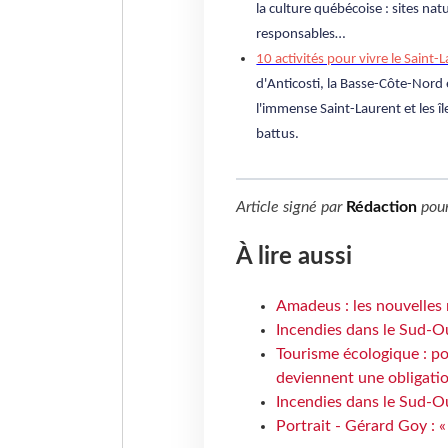
la culture québécoise : sites na
responsables…
10 activités pour vivre le Saint-
d'Anticosti, la Basse-Côte-Nord 
l'immense Saint-Laurent et les îl
battus.
Article signé par
Rédaction
pou
À lire aussi
Amadeus : les nouvelles 
Incendies dans le Sud-Oue
Tourisme écologique : po
deviennent une obligatio
Incendies dans le Sud-Ou
Portrait - Gérard Goy : «