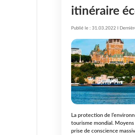
itinéraire 
Publié le : 31.03.2022 I Derniè
La protection de l’environ
tourisme mondial. Moyens 
prise de conscience massiv