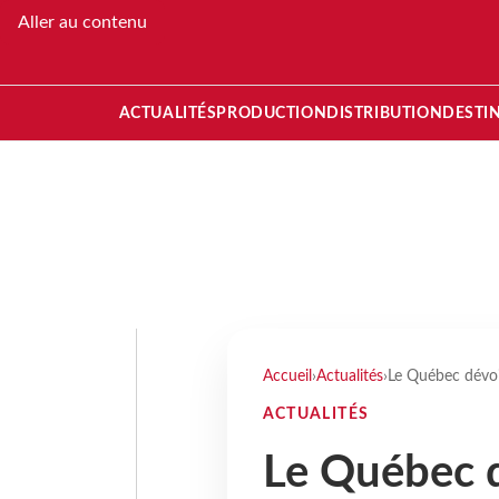
Aller au contenu
ACTUALITÉS
PRODUCTION
DISTRIBUTION
DESTI
Accueil
›
Actualités
›
Le Québec dévoil
ACTUALITÉS
Le Québec d