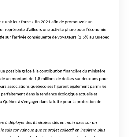
« unir leur force » fin 2021 afin de promouvoir un
r représente d’ailleurs une activité phare pour l’économie
tie sur l’arrivée conséquente de voyageurs (2,5% au Quebec
due possible grâce à la contribution financière du ministère
dé un montant de 1,8 millions de dollars sur deux ans pour
ieurs associations québécoises figurent également parmi les
c parfaitement dans la tendance écologique actuelle et
u Québec à s’engager dans la lutte pour la protection de
re à déployer des itinéraires clés en main axés sur un
e suis convaincue que ce projet collectif en inspirera plus