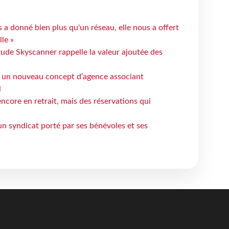
 a donné bien plus qu'un réseau, elle nous a offert
le »
tude Skyscanner rappelle la valeur ajoutée des
 un nouveau concept d’agence associant
l
ncore en retrait, mais des réservations qui
un syndicat porté par ses bénévoles et ses