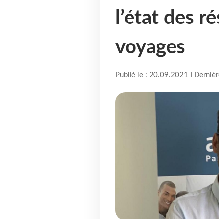
l’état des r
voyages
Publié le : 20.09.2021 I Derniè