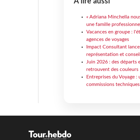
À lire aussi
« Adriana Minchella nous
une famille professionnel
Vacances en groupe : l'é
agences de voyages
Impact Consultant lance
représentation et consei
Juin 2026 : des départs e
retrouvent des couleurs
Entreprises du Voyage : 
commissions techniques