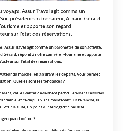
du voyage, Assur Travel agit comme un
 Son président-co fondateur, Arnaud Gérard,
Tourisme et apporte son regard
eur sur l’état des réservations.
ge, Assur Travel agit comme un baromètre de son activité.
d Gérard, répond à notre confrère I-Tourisme et apporte
acteur sur l’état des réservations.
rvateur du marché, en assurant les départs, vous permet
tuation. Quelles sont les tendances ?
 prudent, car les ventes deviennent particulièrement sensibles
 pandémie, et ce depuis 2 ans maintenant. En revanche, la
. Pour la suite, un point d’interrogation persiste.
rranger quand même ?