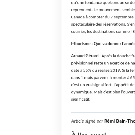
qu’une tendance quelconque se dess
reprennent. Le mouvement semble p
Canada à compter du 7 septembre. 
spectaculaire des réservations. S’e
courrier, les destinations comme l’
I-Tourisme : Que va donner l’année
Arnaud Gérard :
Après la douche fr
prévisionnel reste un exercice de h
date à 55% du réalisé 2019. Si la 
dans 1 mois parvenir à monter à 6
c’est un vrai signal fort. L’appétit 
dynamique. Mais c’est bien l’ouver
significatif.
Article signé par
Rémi Bain-Th