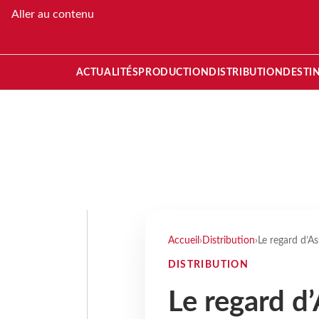
Aller au contenu
ACTUALITÉS
PRODUCTION
DISTRIBUTION
DESTI
Accueil
›
Distribution
›
Le regard d’As
DISTRIBUTION
Le regard d’