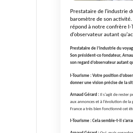
Prestataire de l’industrie 
baromètre de son activité.
répond à notre confrère I-
d’observateur autant qu’act
Prestataire de l’industrie du voya
Son président-co fondateur, Arnau
son regard d’observateur autant qu’
I-Tourisme : Votre position d’obse
donner une vision précise de la si
Arnaud Gérard :
Il s’agit de rester
aux annonces et à l’évolution de la
France a très bien fonctionné cet été
I-Tourisme : Cela semble-t-il s’a