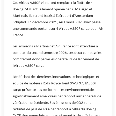
Ces Airbus A350F viendront remplacer la flotte de 4
Boeing 747F actuellement opérée par KLM Cargo et
Martinair. Ils seront basés à l’aéroport d’Amsterdam
Schiphol. En décembre 2021, Air France-KLM avait passé
une commande portant sur 4 Airbus A350F cargo pour Air
France.
Les livraisons à Martinair et Air France sont attendues à
compter du second semestre 2026. Les deux compagnies
compteront donc parmi les opérateurs de lancement de
l’Airbus A350F cargo.
Bénéficiant des dernières innovations technologiques et
équipé de moteurs Rolls-Royce Trent XWB-97, l’A350F
cargo présente des performances environnementales
significativement améliorées par rapport aux appareils de
génération précédente. Ses émissions de CO2 sont
réduites de plus de 40% par rapport à celles du Boeing
747F. Son empreinte sonore est quant à elle inférieure de