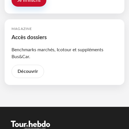
Je m'inscris
MAGAZINE
Accès dossiers
Benchmarks marchés, Icotour et suppléments
Bus&Car.
Découvrir