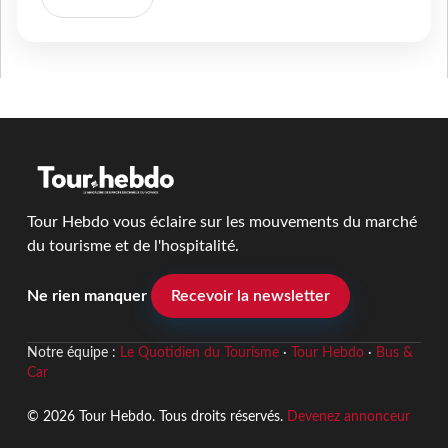
Tour Hebdo vous éclaire sur les mouvements du marché
du tourisme et de l'hospitalité.
Ne rien manquer
Recevoir la newsletter
Notre équipe :
Le Quotidien du Tourisme
·
Tour Hebdo
·
Bus &
Car
© 2026 Tour Hebdo. Tous droits réservés.
Devenez annonceur