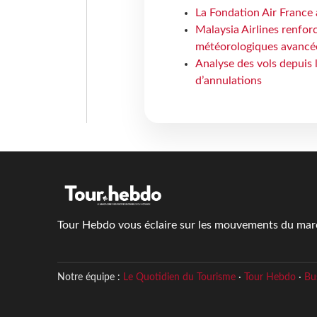
La Fondation Air France 
Malaysia Airlines renforc
météorologiques avancé
Analyse des vols depuis 
d’annulations
Tour Hebdo vous éclaire sur les mouvements du march
Notre équipe :
Le Quotidien du Tourisme
·
Tour Hebdo
·
Bu