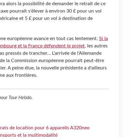
a alors la possibilité de demander le retrait de ce
taxe pourrait s'élever à environ 30 £ pour un vol
méricaine et 5 £ pour un vol à destination de
bone européenne avance en tout cas lentement.
Si la
embourg et la France défendent le projet
, les autres
s pressés de trancher… L'arrivée de l'Allemande
e de la Commission européenne pourrait peut-être
r. A peine élue, la nouvelle présidente a d'ailleurs
ne aux frontières.
our
Tour Hebdo
.
trats de location pour 6 appareils A320neo
ansports et la multimodalité