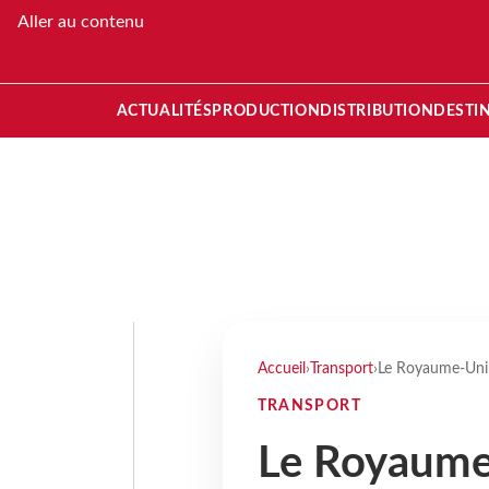
Aller au contenu
ACTUALITÉS
PRODUCTION
DISTRIBUTION
DESTI
Accueil
›
Transport
›
Le Royaume-Uni 
TRANSPORT
Le Royaume