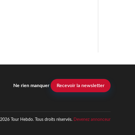
Ne rien manquer
Recevoir la newsletter
2026 Tour Hebdo. Tous droits réservés.
Devenez annonceur