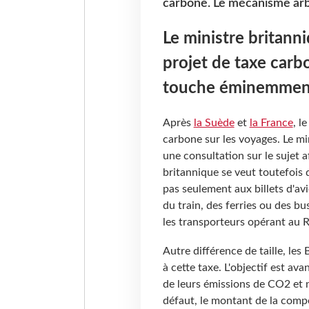
carbone. Le mécanisme arb
Le ministre britann
projet de taxe carb
touche éminemme
Après
la Suède
et
la France
, l
carbone sur les voyages. Le mi
une consultation sur le sujet af
britannique se veut toutefois 
pas seulement aux billets d'avi
du train, des ferries ou des bu
les transporteurs opérant au R
Autre différence de taille, les 
à cette taxe. L'objectif est ava
de leurs émissions de CO2 et n
défaut, le montant de la com