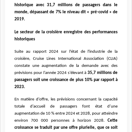
historique avec 31,7 millions de passagers dans le
monde, dépassant de 7% le
niveau dit « pré-covid » de
2019.
Le secteur de la croisière enregistre des performances
historiques
Suite au rapport 2024 sur l'état de l'industrie de la
croisière, Cruise Lines International Association (CLIA)
constate une augmentation de la demande avec des
prévisions pour l’année 2024 s’élevant à
35,7 millions de
passagers soit une croissance de plus 10% par rapport à
2023.
En matière d’offre, les prévisions concernant la capacité
totale d’accueil de passagers font état
d’une
augmentation de 10 % entre 2024 et 2028, pour atteindre
environ 700 000 personnes à
horizon 2028.
Cette
croissance se traduit par une offre plurielle, que ce soit