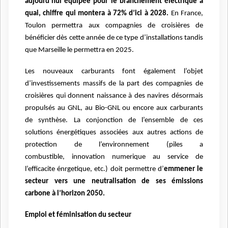
aujourd’hui équipée pour le branchement électrique à
quai, chiffre qui montera à 72%
d’ici à 2028.
En France,
Toulon permettra aux compagnies de croisières de
bénéficier dès cette
année de ce type d’installations tandis
que Marseille le permettra en 2025.
Les nouveaux carburants font également l’objet
d’investissements massifs de la part des
compagnies de
croisières qui donnent naissance à des navires désormais
propulsés au GNL, au
Bio-GNL ou encore aux carburants
de synthèse. La conjonction de l’ensemble de ces
solutions
énergétiques associées aux autres actions de
protection de l’environnement (piles a
combustible,
innovation numerique au service de
l’efficacite énrgetique, etc.) doit permettre d’
emmener le
secteur
vers une neutralisation de ses émissions
carbone à l’horizon 2050.
Emploi et féminisation du secteur