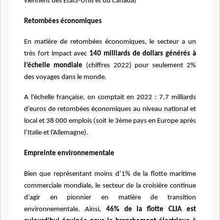
viennent des États-Unis et du Canada)
Retombées économiques
En matière de retombées économiques, le secteur a un
très fort impact avec
140 milliards de dollars
générés à
l’échelle mondiale
(chiffres 2022) pour seulement 2%
des voyages dans le monde.
A l’échelle française, on comptait en 2022 : 7,7 milliards
d’euros de retombées économiques au
niveau national et
local et 38 000 emplois (soit le 3ème pays en Europe après
l’Italie et l’Allemagne).
Empreinte environnementale
Bien que représentant moins d’1% de la flotte maritime
commerciale mondiale, le secteur de la
croisière continue
d’agir en pionnier en matière de transition
environnementale. Ainsi,
46% de la
flotte CLIA est