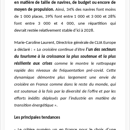
en matière de taille de
navires, de budget ou encore de
moyen de propulsion.
Ainsi, 34% des navires font moins
de 1 000
places, 39% font entre 1 000 et 3 000 et 28%
font entre 3 000 et 4 000, une répartition qui
devrait
restée relativement stable d’ici à 2028.
Marie-Caroline Laurent, Directrice générale de CLIA Europe
a déclaré :
« La croisière continue
d'être
l'un des secteurs
du tourisme à la croissance la plus soutenue et la plus
résiliente aux crises
comme le montre le rattrapage
rapide des niveaux de fréquentation pré-covid. Cette
dynamique
démontre plus largement une envie de
croisière en France comme dans le reste du monde, qui
est
soutenue à la fois par la diversité de l’offre et par les
efforts inédits déployés par l’industrie en
matière de
transition énergétique ».
Les principales tendances
- Le critère numéro un en France pour le choix d’une