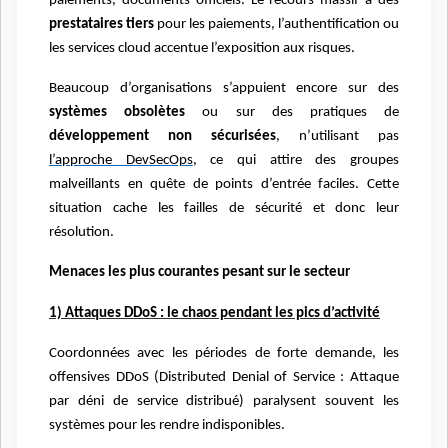
paiements, documents officiels. Le recours massif à des
prestataires tiers
pour les paiements, l’authentification ou
les services cloud accentue l’exposition aux risques.
Beaucoup d’organisations s’appuient encore sur des
systèmes obsolètes
ou sur des pratiques de
développement non sécurisées
, n’utilisant pas
l’approche DevSecOps
, ce qui attire des groupes
malveillants en quête de points d’entrée faciles. Cette
situation cache les failles de sécurité et donc leur
résolution.
Menaces les plus courantes pesant sur le secteur
1) Attaques DDoS : le chaos pendant les pics d’activité
Coordonnées avec les périodes de forte demande, les
offensives DDoS (Distributed Denial of Service : Attaque
par déni de service distribué) paralysent souvent les
systèmes pour les rendre indisponibles.