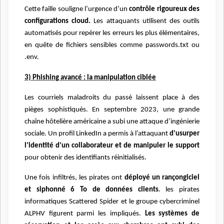
Cette faille souligne l’urgence d’un
contrôle rigoureux des
configurations cloud.
Les attaquants utilisent des outils
automatisés pour repérer les erreurs les plus élémentaires,
en quête de fichiers sensibles comme passwords.txt ou
.env.
3) Phishing avancé : la manipulation ciblée
Les courriels maladroits du passé laissent place à des
pièges sophistiqués. En septembre 2023, une grande
chaîne hôtelière américaine a subi une attaque d’ingénierie
sociale. Un profil LinkedIn a permis à l’attaquant
d’usurper
l’identité d’un collaborateur et de manipuler le support
pour obtenir des identifiants réinitialisés.
Une fois infiltrés, les pirates ont
déployé un rançongiciel
et siphonné 6 To de données clients
. les pirates
informatiques Scattered Spider et le groupe cybercriminel
ALPHV figurent parmi les impliqués.
Les systèmes de