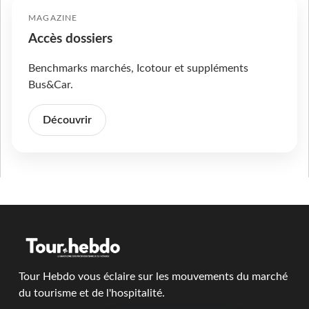
MAGAZINE
Accès dossiers
Benchmarks marchés, Icotour et suppléments
Bus&Car.
Découvrir
Tour Hebdo vous éclaire sur les mouvements du marché
du tourisme et de l'hospitalité.