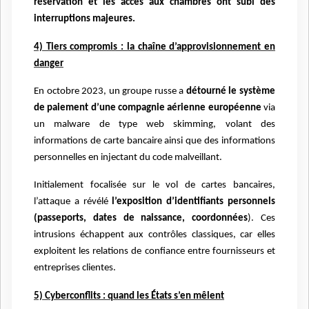
réservation et les accès aux chambres ont subi des
interruptions majeures.
4) Tiers compromis : la chaîne d’approvisionnement en
danger
En octobre 2023, un groupe russe a
détourné le système
de paiement d’une compagnie aérienne européenne
via
un malware de type web skimming, volant des
informations de carte bancaire ainsi que des informations
personnelles en injectant du code malveillant.
Initialement focalisée sur le vol de cartes bancaires,
l’attaque a révélé
l’exposition d’identifiants personnels
(passeports, dates de naissance, coordonnées
). Ces
intrusions échappent aux contrôles classiques, car elles
exploitent les relations de confiance entre fournisseurs et
entreprises clientes.
5) Cyberconflits : quand les États s’en mêlent