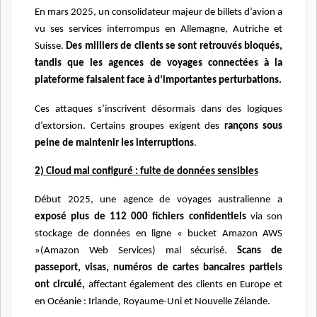
En mars 2025, un consolidateur majeur de billets d’avion a
vu ses services interrompus en Allemagne, Autriche et
Suisse.
Des milliers de clients se sont retrouvés bloqués,
tandis que les agences de voyages connectées à la
plateforme faisaient face à d’importantes perturbations.
Ces attaques s’inscrivent désormais dans des logiques
d’extorsion. Certains groupes exigent des
rançons sous
peine de maintenir les interruptions
.
2) Cloud mal configuré : fuite de données sensibles
Début 2025, une agence de voyages australienne a
exposé plus de 112 000 fichiers confidentiels
via son
stockage de données en ligne « bucket Amazon AWS
»(Amazon Web Services) mal sécurisé.
Scans de
passeport, visas, numéros de cartes bancaires partiels
ont circulé,
affectant également des clients en Europe et
en Océanie : Irlande, Royaume-Uni et Nouvelle Zélande.