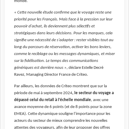
monde.
«
Cette nouvelle étude confirme que le voyage reste une
priorité pour les Français. Mais face à la pression sur leur
pouvoir d’achat, ils deviennent plus sélectifs et
stratégiques dans leurs décisions.
Pour les marques, cela
signifie une nécessité de s’adapter : rester visibles tout au
long du parcours de réservation, activer les bons leviers,
comme le reciblage ou les messages dynamiques, et miser
sur la fidélisation. Le temps des communications
génériques est derrière nous »
, déclare Estelle Decré
Ravez, Managing Director France de Criteo.
Par ailleurs, les données de Criteo montrent que sur la
période de mai à septembre 2024
, le secteur du voyage a
dépassé celui du retail à l’échelle mondiale
, avec une
avance moyenne de 6 points (et de 8 points pour la zone
EMEA). Cette dynamique souligne l’importance pour les
acteurs du secteur de mieux comprendre les nouvelles
attentes des voyageurs, afin de leur proposer des offres