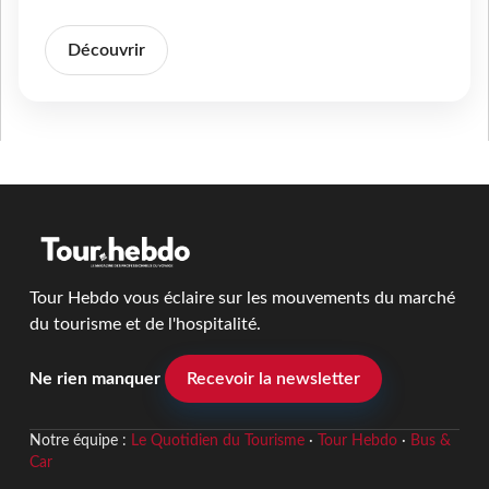
Découvrir
Tour Hebdo vous éclaire sur les mouvements du marché
du tourisme et de l'hospitalité.
Ne rien manquer
Recevoir la newsletter
Notre équipe :
Le Quotidien du Tourisme
·
Tour Hebdo
·
Bus &
Car