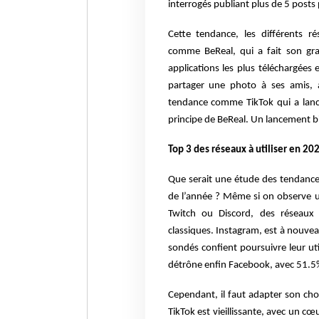
interrogés publiant plus de 5 posts
Cette tendance, les différents ré
comme BeReal, qui a fait son gra
applications les plus téléchargée
partager une photo à ses amis, à
tendance comme TikTok qui a lancé
principe de BeReal. Un lancement b
Top 3 des réseaux à utiliser en 20
Que serait une étude des tendance
de l’année ? Même si on observe 
Twitch ou Discord, des réseaux t
classiques. Instagram, est à nouvea
sondés confient poursuivre leur ut
détrône enfin Facebook, avec 51.5
Cependant, il faut adapter son cho
TikTok est vieillissante, avec un cœ