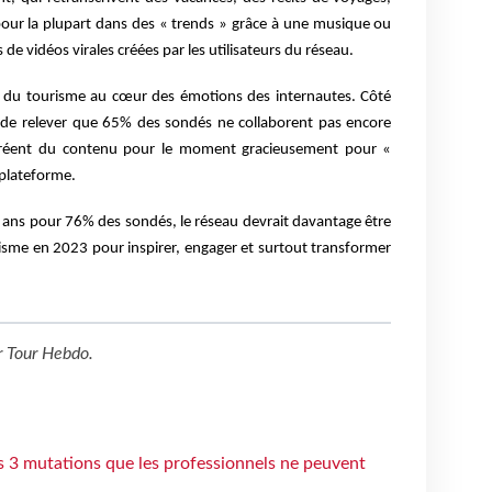
 pour la plupart dans des « trends » grâce à une musique ou
s de vidéos virales créées par les utilisateurs du réseau.
eur du tourisme au cœur des émotions des internautes. Côté
nt de relever que 65% des sondés ne collaborent pas encore
créent du contenu pour le moment gracieusement pour «
a plateforme.
 ans pour 76% des sondés, le réseau devrait davantage être
risme en 2023 pour inspirer, engager et surtout transformer
r
Tour Hebdo
.
s 3 mutations que les professionnels ne peuvent