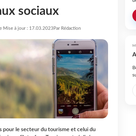
d
aux sociaux
re Mise à jour : 17.03.2023
Par Rédaction
M
A
B
s
 pour le secteur du tourisme et celui du