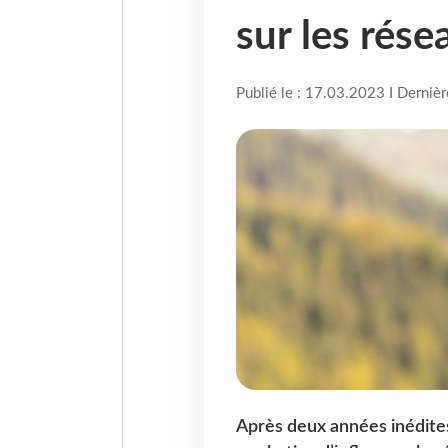
sur les rése
Publié le : 17.03.2023 I Derniè
Après deux années inédites