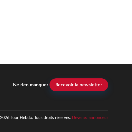
Ne rien manquer
Recevoir la newsletter
2026 Tour Hebdo. Tous droits réservés.
Devenez annonceur