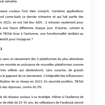
 par semaine.
seaux sociaux l’ont bien compris. Certaines applications
nd come-back ce dernier trimestre et qui fait partie des
s en 2022, en ont fait leur ADN : 2 minutes seulement pour
 une heure différente chaque jour. D’autres, suivent la
 TikTok Now à l’automne, une fonctionnalité similaire au
ientôt pour Instagram ?
23
s sans un classement des 3 plateformes les plus attendues
une montée en puissance de nouvelles plateformes comme
rès utilisés qui deviendront, sans surprise, de grands
u le gagnant de ce classement. L’intégralité des influenceurs
ilisation de ce réseau en 2023. En seconde position, TikTok
% des réponses, contre 30.3%.
ix de réseaux sociaux à sa stratégie. Même si l’audience de
ur de cible de 25-35 ans, les utilisateurs de Facebook seront