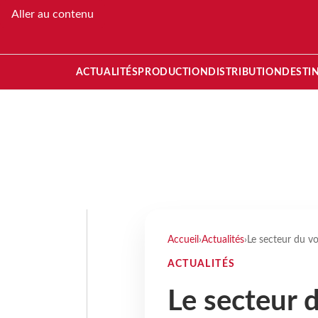
Aller au contenu
ACTUALITÉS
PRODUCTION
DISTRIBUTION
DESTI
Accueil
›
Actualités
›
Le secteur du v
ACTUALITÉS
Le secteur 