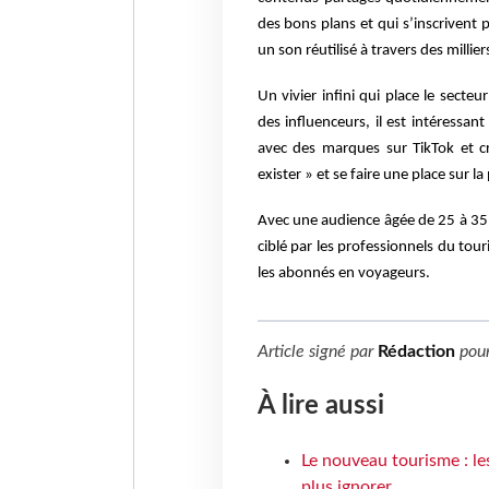
des bons plans et qui s’inscrivent
un son réutilisé à travers des millier
Un vivier infini qui place le sect
des influenceurs, il est intéressa
avec des marques sur TikTok et 
exister » et se faire une place sur l
Avec une audience âgée de 25 à 35
ciblé par les professionnels du tou
les abonnés en voyageurs.
Article signé par
Rédaction
pou
À lire aussi
Le nouveau tourisme : le
plus ignorer