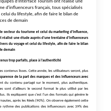
équipes d’Interface Tourism ont réalisé une
e d’influenceurs français, tous spécialisés
elui du lifestyle, afin de faire le bilan de
nces de demain
e secteur du tourisme et celui du marketing d’influence,
nt réalisé une étude auprès d’une trentaine d’influenceurs
ivers du voyage et celui du lifestyle, afin de faire le bilan
 de demain
tenus trop parfaits, place à l’authenticité
s contenus lisses. Cette année, les utilisateurs seront, plus
nsparence de la part des marques et des influenceurs avec
tent du contenu partagé sur le moment, plus authentique.
s sont d’ailleurs le second format le plus utilisé par les
us. Ils expliquent que c’est l’un des formats qui génère le
rnautes, après les Réels (90%). On observe également cette
 le rythme des publications des influenceurs avec 39% des