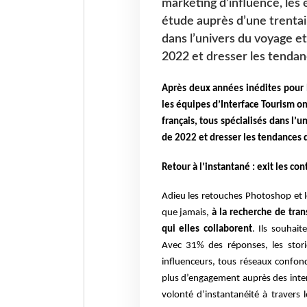
marketing d’influence, les 
étude auprès d’une trentain
dans l’univers du voyage et c
2022 et dresser les tenda
Après deux années inédites pour l
les équipes d’Interface Tourism o
français, tous spécialisés dans l’un
de 2022 et dresser les tendances
Retour à l’instantané : exit les con
Adieu les retouches Photoshop et le
que jamais,
à la recherche de tra
qui elles collaborent
. Ils souhai
Avec 31% des réponses, les storie
influenceurs, tous réseaux confond
plus d’engagement auprès des inte
volonté d’instantanéité à travers