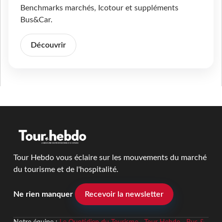
Benchmarks marchés, Icotour et suppléments
Bus&Car.
Découvrir
Tour Hebdo vous éclaire sur les mouvements du marché
du tourisme et de l'hospitalité.
Ne rien manquer
Recevoir la newsletter