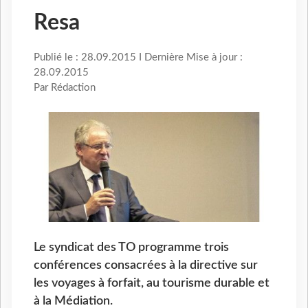
Resa
Publié le : 28.09.2015 I Dernière Mise à jour :
28.09.2015
Par Rédaction
Le syndicat des TO programme trois
conférences consacrées à la directive sur
les voyages à forfait, au tourisme durable et
à la Médiation.