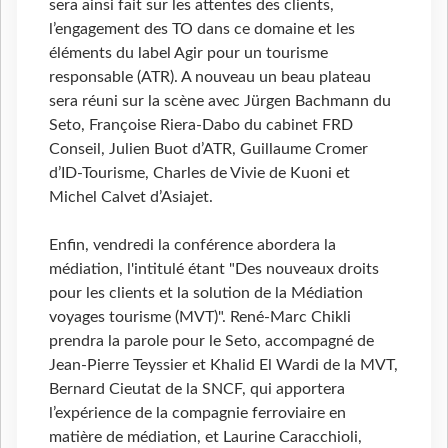
sera ainsi fait sur les attentes des clients,
l’engagement des TO dans ce domaine et les
éléments du label Agir pour un tourisme
responsable (ATR). A nouveau un beau plateau
sera réuni sur la scène avec Jürgen Bachmann du
Seto, Françoise Riera-Dabo du cabinet FRD
Conseil, Julien Buot d’ATR, Guillaume Cromer
d’ID-Tourisme, Charles de Vivie de Kuoni et
Michel Calvet d’Asiajet.
Enfin, vendredi la conférence abordera la
médiation, l'intitulé étant "Des nouveaux droits
pour les clients et la solution de la Médiation
voyages tourisme (MVT)". René-Marc Chikli
prendra la parole pour le Seto, accompagné de
Jean-Pierre Teyssier et Khalid El Wardi de la MVT,
Bernard Cieutat de la SNCF, qui apportera
l’expérience de la compagnie ferroviaire en
matière de médiation, et Laurine Caracchioli,