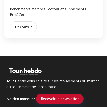
Benchmarks marchés, Icotour et suppléments
Bus&Car.
Découvrir
Tour Hebdo vous éclaire sur les mouvements du marché
du tourisme et de l'hospitalité.
Ne rien manquer
Recevoir la newsletter