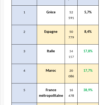
Grèce
1
52
5,7%
591
Espagne
2
50
8,4%
779
Italie
3
34
17,8%
157
Maroc
4
20
17,7%
086
France
5
16
38,9%
métropolitaine
478