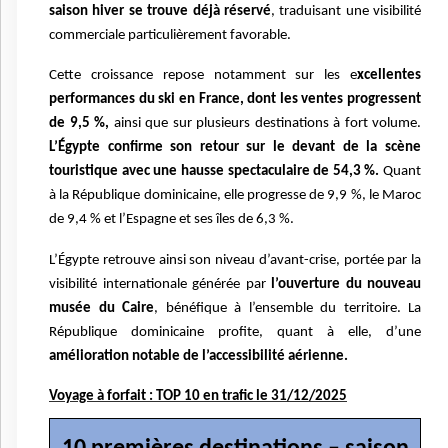
saison hiver se trouve déjà réservé
, traduisant une visibilité
commerciale particulièrement favorable.
Cette croissance repose notamment sur les e
xcellentes
performances du ski en France, dont les ventes progressent
de 9,5 %,
ainsi que sur plusieurs destinations à fort volume.
L’Égypte confirme son retour sur le devant de la scène
touristique avec une hausse spectaculaire de 54,3 %.
Quant
à la République dominicaine, elle progresse de 9,9 %, le Maroc
de 9,4 % et l’Espagne et ses îles de 6,3 %.
L’Égypte retrouve ainsi son niveau d’avant-crise, portée par la
visibilité internationale générée par
l’ouverture du nouveau
musée du Caire
, bénéfique à l’ensemble du territoire. La
République dominicaine profite, quant à elle, d’une
amélioration notable de l’accessibilité aérienne.
Voyage à forfait : TOP 10 en trafic le 31/12/2025