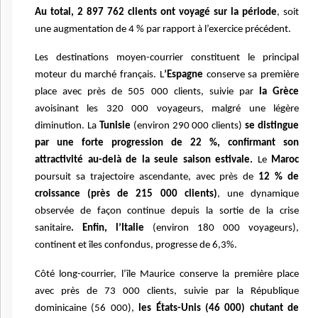
Au total, 2 897 762 clients ont voyagé sur la période
, soit
une augmentation de 4 % par rapport à l’exercice précédent.
Les destinations moyen-courrier constituent le principal
moteur du marché français. L
’Espagne
conserve sa première
place avec près de 505 000 clients, suivie par
la Grèce
avoisinant les 320 000 voyageurs, malgré une légère
diminution. La
Tunisie
(environ 290 000 clients)
se distingue
par une forte progression de 22 %, confirmant son
attractivité au-delà de la seule saison estivale.
Le
Maroc
poursuit sa trajectoire ascendante, avec près de
12 % de
croissance (près de 215 000 clients)
, une dynamique
observée de façon continue depuis la sortie de la crise
sanitaire
. Enfin, l’Italie
(environ 180 000 voyageurs),
continent et îles confondus, progresse de 6,3%.
Côté long-courrier, l’île Maurice conserve la première place
avec près de 73 000 clients, suivie par la République
dominicaine (56 000),
les États-Unis (46 000) chutant de