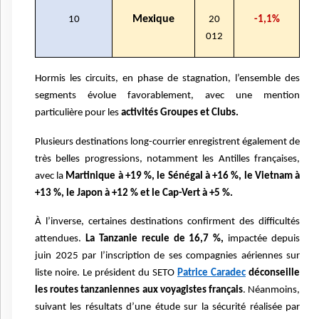
Mexique
10
20
-1,1%
012
Hormis les circuits, en phase de stagnation, l’ensemble des
segments évolue favorablement, avec une mention
particulière pour les
activités Groupes et Clubs.
Plusieurs destinations long-courrier enregistrent également de
très belles progressions, notamment les Antilles françaises,
avec la
Martinique à +19 %, le Sénégal à +16 %, le Vietnam à
+13 %, le Japon à +12 % et le Cap-Vert à +5 %.
À l’inverse, certaines destinations confirment des difficultés
attendues.
La Tanzanie recule de 16,7 %,
impactée depuis
juin 2025 par l’inscription de ses compagnies aériennes sur
liste noire. Le président du SETO
Patrice Caradec
déconseille
les routes tanzaniennes aux voyagistes français
. Néanmoins,
suivant les résultats d’une étude sur la sécurité réalisée par