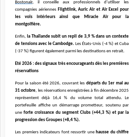
Bostonair,
il conseille aux professionnels d’utiliser les
compagnies aériennes
Flightlink, Auric Air et Air Excel pour
les vols intérieurs ainsi que Miracle Air pour la
montgolfière.
Enfin,
la Thaïlande subit un repli de 3,9 % dans un contexte
de tensions avec le Cambodge.
Les États-Unis (-4 %) et Cuba
(-37 %) figurent également parmi les destinations en retrait.
Eté 2026 : des signaux très encourageants dès les premières
réservations
Pour la saison été 2026, couvrant les
départs du 1er mai au
31 octobre
, les réservations enregistrées à fin décembre 2025
représentent déjà 16,4 % du volume total attendu. Le
portefeuille affiche un démarrage prometteur, soutenu par
une
forte croissance du segment Clubs (+44,3 %) et par la
progression des Groupes (+8,4 %).
Les premiers indicateurs font ressortir une
hausse du chiffre