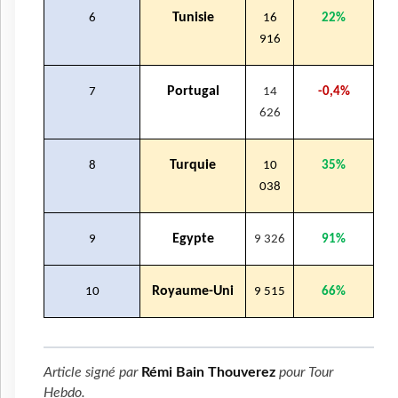
Tunisie
6
16
22%
916
Portugal
7
14
-0,4%
626
Turquie
8
10
35%
038
Egypte
9
9 326
91%
Royaume-Uni
10
9 515
66%
Article signé par
Rémi Bain Thouverez
pour
Tour
Hebdo
.