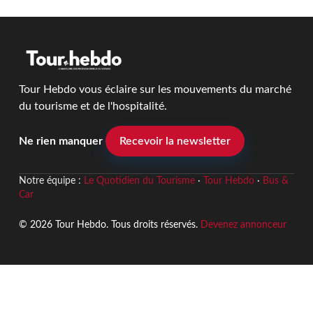
Tour Hebdo vous éclaire sur les mouvements du marché
du tourisme et de l'hospitalité.
Ne rien manquer
Recevoir la newsletter
Notre équipe :
Le Quotidien du Tourisme
·
Tour Hebdo
·
Bus &
Car
© 2026 Tour Hebdo. Tous droits réservés.
Devenez annonceur