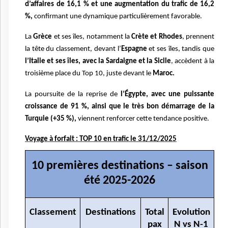
d’affaires de 16,1 % et une augmentation du trafic de 16,2
%,
confirmant une dynamique particulièrement favorable.
La
Grèce
et ses îles, notamment la
Crète et Rhodes
, prennent
la tête du classement, devant l’
Espagne
et ses îles, tandis que
l’Italie et ses îles, avec la Sardaigne et la Sicile
, accèdent à la
troisième place du Top 10, juste devant le
Maroc.
La poursuite de la reprise de
l’Égypte, avec une puissante
croissance de 91 %, ainsi que le très bon démarrage de la
Turquie (+35 %),
viennent renforcer cette tendance positive.
Voyage à forfait : TOP 10 en trafic le 31/12/2025
10 premières destinations – saison
été 2025-2026
Classement
Destinations
Total
Evolution
pax
N vs N-1