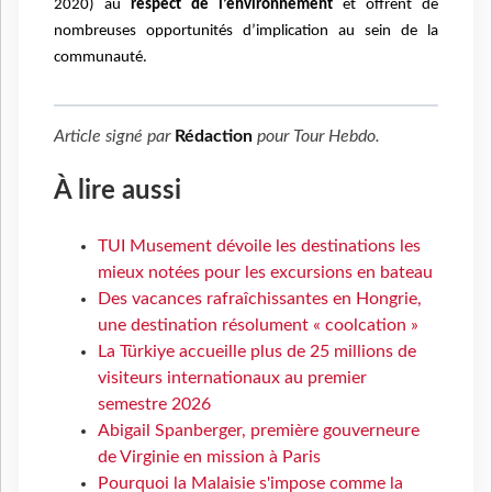
2020) au
respect de l’environnement
et offrent de
nombreuses opportunités d’implication au sein de la
communauté.
Article signé par
Rédaction
pour
Tour Hebdo
.
À lire aussi
TUI Musement dévoile les destinations les
mieux notées pour les excursions en bateau
Des vacances rafraîchissantes en Hongrie,
une destination résolument « coolcation »
La Türkiye accueille plus de 25 millions de
visiteurs internationaux au premier
semestre 2026
Abigail Spanberger, première gouverneure
de Virginie en mission à Paris
Pourquoi la Malaisie s'impose comme la