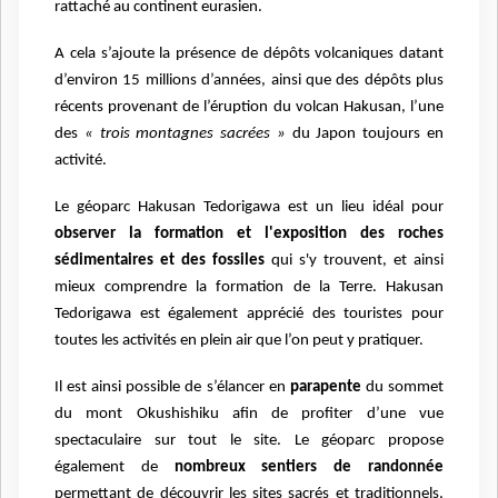
rattaché au continent eurasien.
A cela s’ajoute la présence de dépôts volcaniques datant
d’environ 15 millions d’années, ainsi que des dépôts plus
récents provenant de l’éruption du volcan Hakusan, l’une
des
« trois montagnes sacrées »
du Japon toujours en
activité.
Le géoparc Hakusan Tedorigawa est un lieu idéal pour
observer la formation et l'exposition des roches
sédimentaires et des fossiles
qui s'y trouvent, et ainsi
mieux comprendre la formation de la Terre. Hakusan
Tedorigawa est également apprécié des touristes pour
toutes les activités en plein air que l’on peut y pratiquer.
Il est ainsi possible de s’élancer en
parapente
du sommet
du mont Okushishiku afin de profiter d’une vue
spectaculaire sur tout le site. Le géoparc propose
également de
nombreux sentiers de randonnée
permettant de découvrir les sites sacrés et traditionnels,