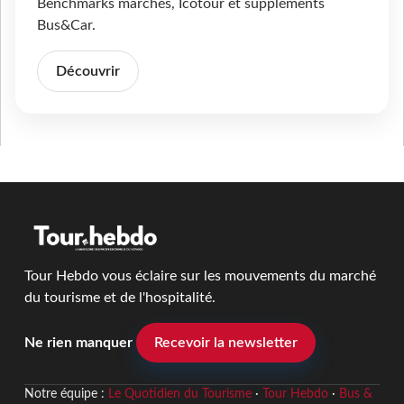
Benchmarks marchés, Icotour et suppléments
Bus&Car.
Découvrir
Tour Hebdo vous éclaire sur les mouvements du marché
du tourisme et de l'hospitalité.
Ne rien manquer
Recevoir la newsletter
Notre équipe :
Le Quotidien du Tourisme
·
Tour Hebdo
·
Bus &