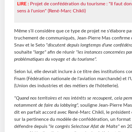
LIRE :
Projet de confédération du tourisme : "Il faut do
sens à l'union" (René-Marc Chikli)
Même s'il considère que ce type de projet ne s'élabore pas
truchement de communiqués, Jean-Pierre Mas confirme 
Snav et le Seto
"discutent depuis longtemps d'une confédéra
souhaite
"large"
afin de réunir
"les instances concernées par
problématiques du voyage et du tourisme".
Selon lui, elle devrait inclure à ce titre des institutions 
Fnam (Fédération nationale de l'aviation marchande) et l
(Union des industries et des métiers de l'hôtellerie).
"Quand nos territoires et nos intérêts se recoupent, cela per
notamment de faire du lobbying",
souligne Jean-Pierre Mas,
dit en parfait accord avec René-Marc Chikli, le président
sur la pertinence du modèle de confédération, un format q
défendre depuis "
le congrès Selectour Afat de Malte"
en 2