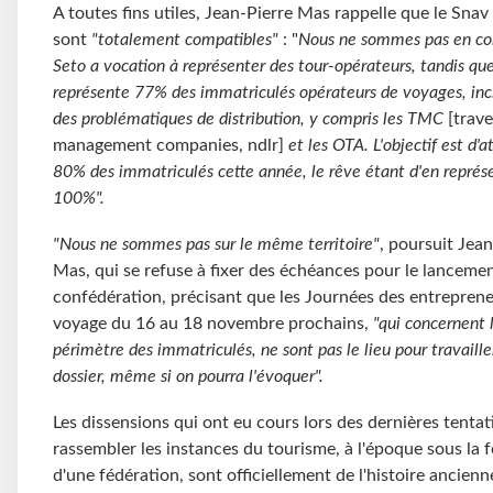
A toutes fins utiles, Jean-Pierre Mas rappelle que le Snav 
sont
"totalement compatibles"
: "
Nous ne sommes pas en conf
Seto a vocation à représenter des tour-opérateurs, tandis qu
représente 77% des immatriculés opérateurs de voyages, inc
des problématiques de distribution, y compris les TMC
[trave
management companies, ndlr]
et les OTA.
L'objectif est d'a
80% des immatriculés cette année, le rêve étant d'en représ
100%".
"Nous ne sommes pas sur le même territoire"
, poursuit Jean
Mas, qui se refuse à fixer des échéances pour le lanceme
confédération, précisant que les Journées des entrepren
voyage du 16 au 18 novembre prochains,
"qui concernent 
périmètre des immatriculés, ne sont
pas le lieu pour travaille
dossier, même si on pourra l'évoquer".
Les dissensions qui ont eu cours lors des dernières tentat
rassembler les instances du tourisme, à l'époque sous la 
d'une fédération, sont officiellement de l'histoire ancienn