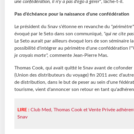
une confédération, il n'y a pas d'ego à gérer"
, lâche-t-il.
Pas d'échéance pour la naissance d'une confédération
Le président du Snav s'étonne en revanche du
"périmètre"
évoqué par le Seto dans son communiqué,
"qui ne cite pa
Le Seto aurait par ailleurs évoqué lors de son séminaire la
possibilité d'intégrer au périmètre d'une confédération l'"
je croyais morte",
commente Jean-Pierre Mas.
Thomas Cook, qui avait quitté le Snav avant de cofonder 
(Union des distributeurs du voyage) fin 2011 avec d'autr
de distribution, dans le but de peser au sein d'une fédéra
tourisme, vient d'annoncer son retour en tant qu'adhéren
LIRE :
Club Med, Thomas Cook et Vente Privée adhèren
Snav