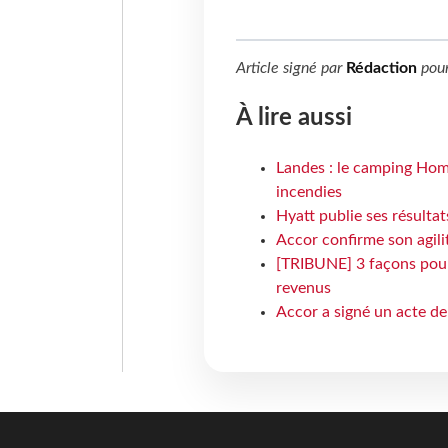
Article signé par
Rédaction
pou
À lire aussi
Landes : le camping Hom
incendies
Hyatt publie ses résulta
Accor confirme son agil
[TRIBUNE] 3 façons pour 
revenus
Accor a signé un acte de 