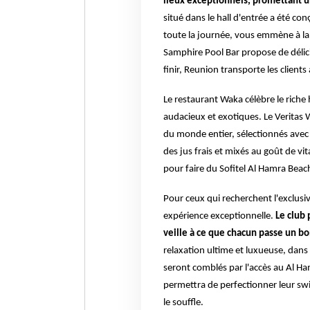
lieux exceptionnels, promettant 
situé dans le hall d'entrée a été c
toute la journée, vous emmène à la 
Samphire Pool Bar propose de délici
finir, Reunion transporte les clients
Le restaurant Waka célèbre le riche h
audacieux et exotiques. Le Veritas 
du monde entier, sélectionnés avec 
des jus frais et mixés au goût de v
pour faire du Sofitel Al Hamra Beach
Pour ceux qui recherchent l'exclusiv
expérience exceptionnelle.
Le club 
veille à ce que chacun passe un bo
relaxation ultime et luxueuse, dans 
seront comblés par l'accès au Al Ha
permettra de perfectionner leur sw
le souffle.