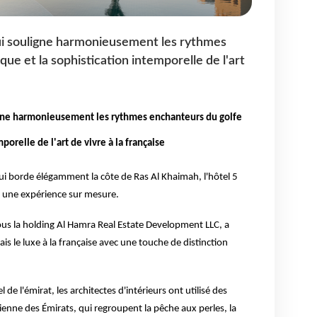
ui souligne harmonieusement les rythmes
ue et la sophistication intemporelle de l'art
igne harmonieusement les rythmes enchanteurs du golfe
porelle de l'art de vivre à la française
qui borde élégamment la côte de Ras Al Khaimah, l'hôtel 5
 une expérience sur mesure.
ous la holding Al Hamra Real Estate Development LLC, a
is le luxe à la française avec une touche de distinction
 de l'émirat, les architectes d'intérieurs ont utilisé des
ncienne des Émirats, qui regroupent la pêche aux perles, la