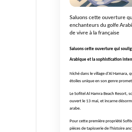
Saluons cette ouverture q
enchanteurs du golfe Arabiq
de vivre à la française
Saluons cette ouverture qui soul
Arabique et la sophistication intem
Niché dans le village d'Al Hamara, 
étoiles unique en son genre promet
Le Sofitel Al Hamra Beach Resort, s
ouvert le 13 mai, et incarne désorma
arabe.
Pour cette première propriété Sofitel
pièces de tapisserie de l'histoire a