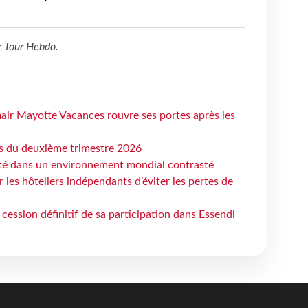
r
Tour Hebdo
.
air Mayotte Vacances rouvre ses portes après les
ts du deuxième trimestre 2026
ité dans un environnement mondial contrasté
les hôteliers indépendants d’éviter les pertes de
cession définitif de sa participation dans Essendi