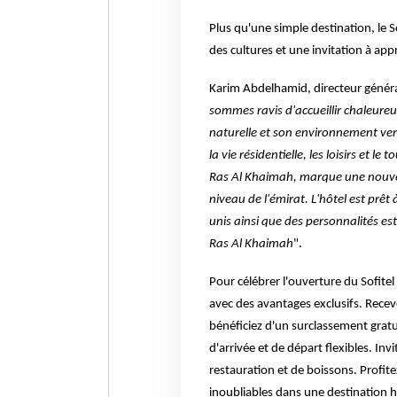
Plus qu'une simple destination, le 
des cultures et une invitation à appré
Karim Abdelhamid, directeur général
sommes ravis d'accueillir chaleureu
naturelle et son environnement ver
la vie résidentielle, les loisirs et 
Ras Al Khaimah, marque une nouvell
niveau de l'émirat. L'hôtel est prêt 
unis ainsi que des personnalités es
Ras Al Khaimah
".
Pour célébrer l'ouverture du Sofitel
avec des avantages exclusifs. Rece
bénéficiez d'un surclassement gratu
d'arrivée et de départ flexibles. Inv
restauration et de boissons. Profit
inoubliables dans une destination 