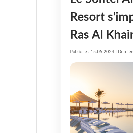
Resort s'imp
Ras Al Kha
Publié le : 15.05.2024 I Derniè