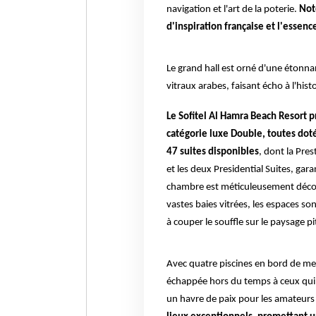
navigation et l'art de la poterie.
Not
d'inspiration française et l'essenc
Le grand hall est orné d'une étonna
vitraux arabes, faisant écho à l'histo
Le Sofitel Al Hamra Beach Resort p
catégorie luxe Double, toutes dot
47 suites disponibles
, dont la Pr
et les deux Presidential Suites, gar
chambre est méticuleusement décorée
vastes baies vitrées, les espaces so
à couper le souffle sur le paysage 
Avec quatre piscines en bord de mer
échappée hors du temps à ceux qui c
un havre de paix pour les amateurs 