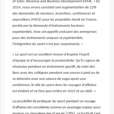
of Sales, Revenue and Business Development EAME. « En
2024, nous avons constaté une augmentation de 22%
des demandes de réunions, incentives, conférences et
expositions (MICE) pour les propriétés Hyatt en France,
portée par la demande d'événements business
expérientiels. Avec cet appétit croissant des entreprises
pour des événements uniques et expérientiels,
l'intégration du sport n'est pas surprenante. »
«
Le sport est un excellent moyen d'inspirer l’esprit
d’équipe et d'encourager la productivité. Qu'il s'agisse de
réseauter pendant un événement sportif, de créer des
liens avec des collègues pendant une course à pied ou de
se détendre avec une séance de yoga après une
conférence, le rôle du sport dans les voyages d'affaires
est évident et ne fera que croître en 2025 et au-delà
. »
La possibilité de pratiquer du sport pendant un voyage
d'affaires est considérée comme un avantage majeur pour
environ un cinquième des Français (18%). Le football s'est