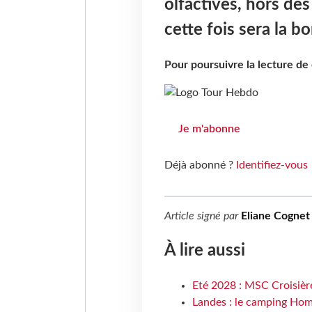
olfactives, hors de
cette fois sera la b
Pour poursuivre la lecture d
Je m'abonne
Déjà abonné ?
Identifiez-vous
Article signé par
Eliane Cognet
À lire aussi
Eté 2028 : MSC Croisière
Landes : le camping Hom