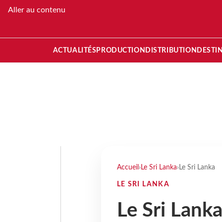
Aller au contenu
ACTUALITÉS
PRODUCTION
DISTRIBUTION
DESTI
Accueil
›
Le Sri Lanka
›
Le Sri Lanka
LE SRI LANKA
Le Sri Lank