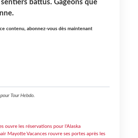
s sentiers battus. Gageons que
onne.
e ce contenu, abonnez-vous dès maintenant
pour
Tour Hebdo
.
s ouvre les réservations pour l'Alaska
air Mayotte Vacances rouvre ses portes après les