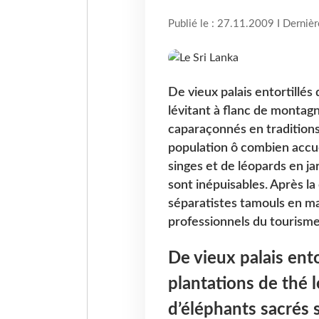
Publié le : 27.11.2009 I Derniè
De vieux palais entortillés
lévitant à flanc de montag
caparaçonnés en traditions
population ô combien accu
singes et de léopards en ja
sont inépuisables. Après la 
séparatistes tamouls en ma
professionnels du tourisme
De vieux palais ento
plantations de thé 
d’éléphants sacrés