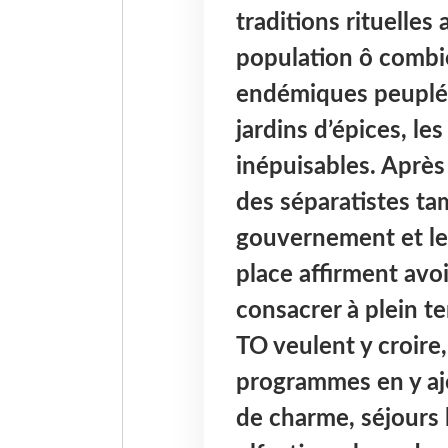
traditions rituelle
population ô combie
endémiques peuplée
jardins d’épices, le
inépuisables. Après 
des séparatistes ta
gouvernement et le
place affirment avoi
consacrer à plein te
TO veulent y croire
programmes en y aj
de charme, séjours 