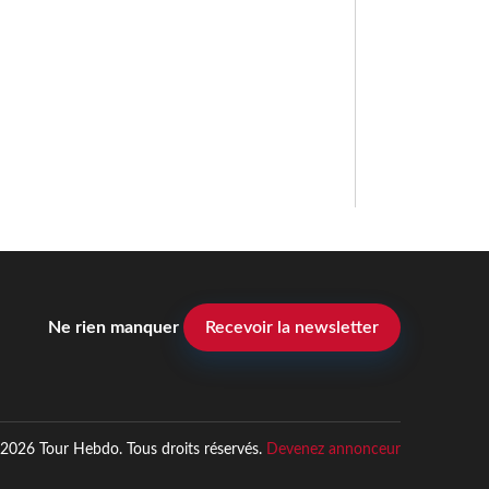
Ne rien manquer
Recevoir la newsletter
2026 Tour Hebdo. Tous droits réservés.
Devenez annonceur