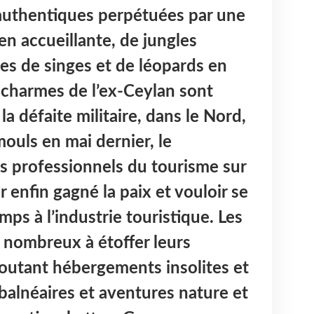
s authentiques perpétuées par une
n accueillante, de jungles
s de singes et de léopards en
s charmes de l’ex-Ceylan sont
la défaite militaire, dans le Nord,
mouls en mai dernier, le
s professionnels du tourisme sur
r enfin gagné la paix et vouloir se
mps à l’industrie touristique. Les
, nombreux à étoffer leurs
outant hébergements insolites et
balnéaires et aventures nature et