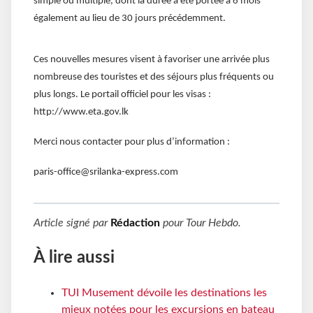
simple ou multiple, dont la durée a été portée à 6 mois
également au lieu de 30 jours précédemment.
Ces nouvelles mesures visent à favoriser une arrivée plus
nombreuse des touristes et des séjours plus fréquents ou
plus longs. Le portail officiel pour les visas :
http://www.eta.gov.lk
Merci nous contacter pour plus d’information :
paris-office@srilanka-express.com
Article signé par
Rédaction
pour
Tour Hebdo
.
À lire aussi
TUI Musement dévoile les destinations les
mieux notées pour les excursions en bateau