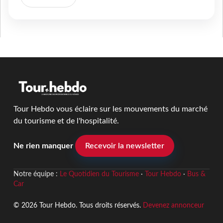
Tour Hebdo vous éclaire sur les mouvements du marché
du tourisme et de l'hospitalité.
Ne rien manquer
Recevoir la newsletter
Notre équipe :
Le Quotidien du Tourisme
·
Tour Hebdo
·
Bus &
Car
© 2026 Tour Hebdo. Tous droits réservés.
Devenez annonceur