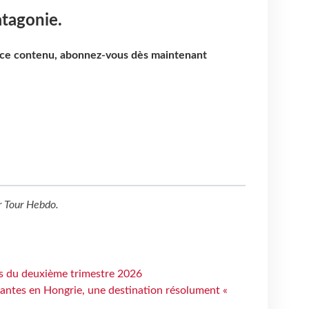
atagonie.
e ce contenu, abonnez-vous dès maintenant
r
Tour Hebdo
.
ts du deuxième trimestre 2026
antes en Hongrie, une destination résolument «