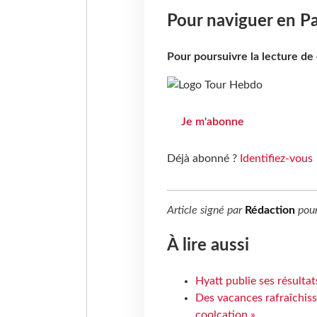
Pour naviguer en P
Pour poursuivre la lecture d
Je m'abonne
Déjà abonné ?
Identifiez-vous
Article signé par
Rédaction
pou
À lire aussi
Hyatt publie ses résulta
Des vacances rafraîchiss
coolcation »