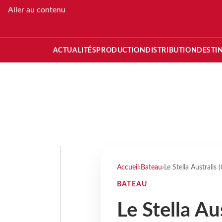
Aller au contenu
ACTUALITÉS
PRODUCTION
DISTRIBUTION
DESTI
Accueil
›
Bateau
›
Le Stella Australis 
BATEAU
Le Stella Au